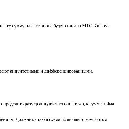
е эту сумму на счет, и она будет списана МТС Банком.
бывают аннуитетными и дифференцированными.
определить размер аннуитетного платежа, к сумме займа
дениям. Должнику такая схема позволяет с комфортом