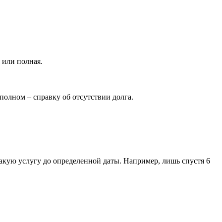
 или полная.
олном – справку об отсутствии долга.
акую услугу до определенной даты. Например, лишь спустя 6