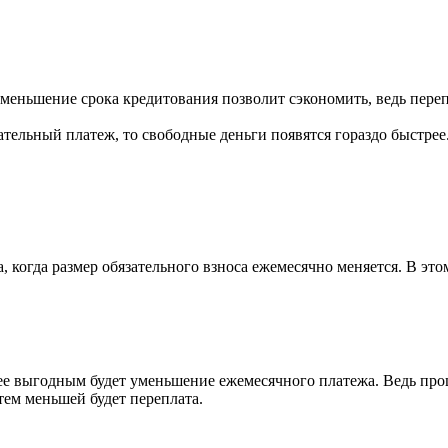
еньшение срока кредитования позволит сэкономить, ведь переп
тельный платеж, то свободные деньги появятся гораздо быстрее.
огда размер обязательного взноса ежемесячно меняется. В этом
выгодным будет уменьшение ежемесячного платежа. Ведь процент
тем меньшей будет переплата.