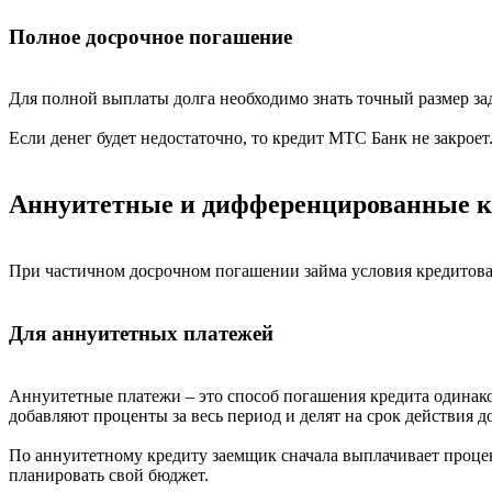
Полное досрочное погашение
Для полной выплаты долга необходимо знать точный размер зад
Если денег будет недостаточно, то кредит МТС Банк не закроет
Аннуитетные и дифференцированные 
При частичном досрочном погашении займа условия кредитова
Для аннуитетных платежей
Аннуитетные платежи – это способ погашения кредита одинако
добавляют проценты за весь период и делят на срок действия д
По аннуитетному кредиту заемщик сначала выплачивает процен
планировать свой бюджет.