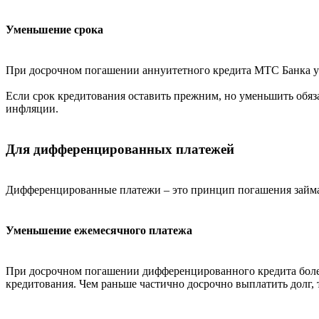
Уменьшение срока
При досрочном погашении аннуитетного кредита МТС Банка ум
Если срок кредитования оставить прежним, но уменьшить обяза
инфляции.
Для дифференцированных платежей
Дифференцированные платежи – это принцип погашения займа, к
Уменьшение ежемесячного платежа
При досрочном погашении дифференцированного кредита более 
кредитования. Чем раньше частично досрочно выплатить долг, 