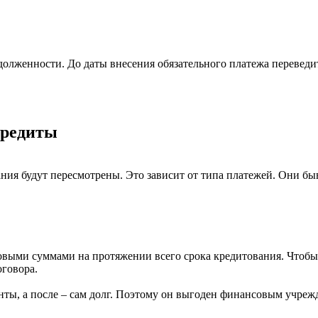
олженности. До даты внесения обязательного платежа переведит
.
кредиты
ния будут пересмотрены. Это зависит от типа платежей. Они 
выми суммами на протяжении всего срока кредитования. Чтобы 
оговора.
ты, а после – сам долг. Поэтому он выгоден финансовым учреж