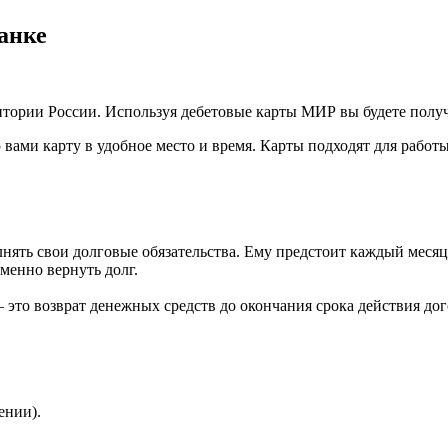
анке
тории России. Используя дебетовые карты МИР вы будете получ
ами карту в удобное место и время. Карты подходят для работы 
ять свои долговые обязательства. Ему предстоит каждый месяц
менно вернуть долг.
это возврат денежных средств до окончания срока действия дого
ении).