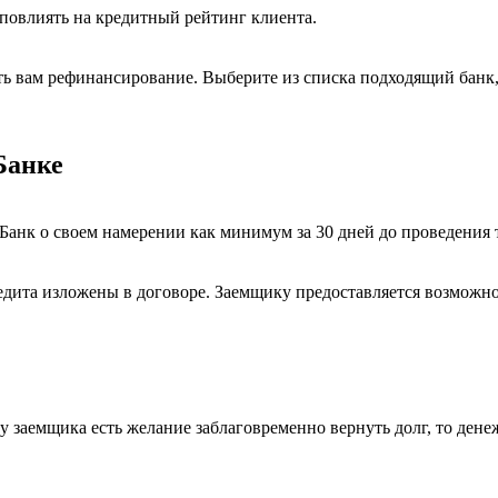
 повлиять на кредитный рейтинг клиента.
ить вам рефинансирование. Выберите из списка подходящий банк
Банке
анк о своем намерении как минимум за 30 дней до проведения т
дита изложены в договоре. Заемщику предоставляется возможно
 у заемщика есть желание заблаговременно вернуть долг, то дене