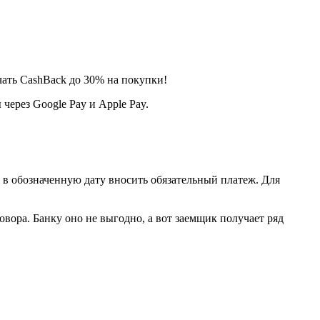
ать CashBack до 30% на покупки!
через Google Pay и Apple Pay.
 в обозначенную дату вносить обязательный платеж. Для
вора. Банку оно не выгодно, а вот заемщик получает ряд