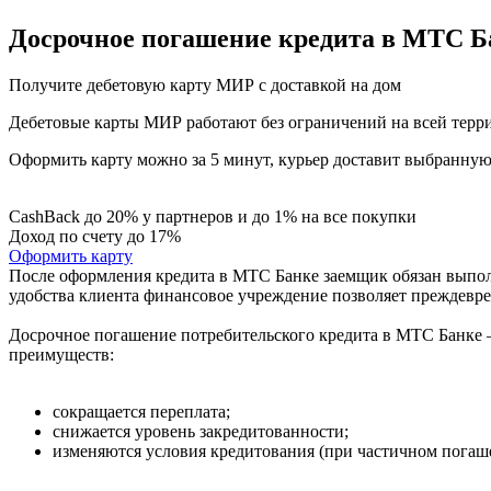
Досрочное погашение кредита в МТС Б
Получите дебетовую карту МИР с доставкой на дом
Дебетовые карты МИР работают без ограничений на всей терри
Оформить карту можно за 5 минут, курьер доставит выбранную в
CashBack до 20% у партнеров и до 1% на все покупки
Доход по счету до 17%
Оформить карту
После оформления кредита в МТС Банке заемщик обязан выполн
удобства клиента финансовое учреждение позволяет преждевре
Досрочное погашение потребительского кредита в МТС Банке – 
преимуществ:
сокращается переплата;
снижается уровень закредитованности;
изменяются условия кредитования (при частичном погаш