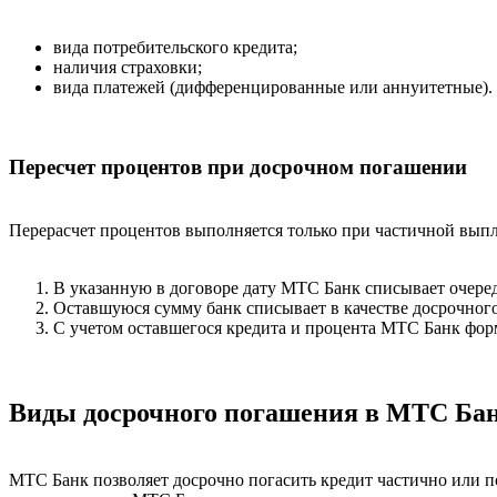
вида потребительского кредита;
наличия страховки;
вида платежей (дифференцированные или аннуитетные).
Пересчет процентов при досрочном погашении
Перерасчет процентов выполняется только при частичной вып
В указанную в договоре дату МТС Банк списывает очере
Оставшуюся сумму банк списывает в качестве досрочного
С учетом оставшегося кредита и процента МТС Банк фор
Виды досрочного погашения в МТС Ба
МТС Банк позволяет досрочно погасить кредит частично или п