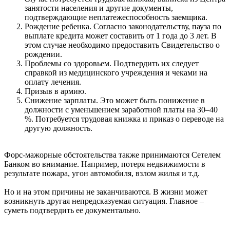
занятости населения и другие документы,
подтверждающие неплатежеспособность заемщика.
Рождение ребенка. Согласно законодательству, пауза по
выплате кредита может составить от 1 года до 3 лет. В
этом случае необходимо предоставить Свидетельство о
рождении.
Проблемы со здоровьем. Подтвердить их следует
справкой из медицинского учреждения и чеками на
оплату лечения.
Призыв в армию.
Снижение зарплаты. Это может быть понижение в
должности с уменьшением заработной платы на 30–40
%. Потребуется трудовая книжка и приказ о переводе на
другую должность.
Форс-мажорные обстоятельства также принимаются Сетелем
Банком во внимание. Например, потеря недвижимости в
результате пожара, угон автомобиля, взлом жилья и т.д.
Но и на этом причины не заканчиваются. В жизни может
возникнуть другая непредсказуемая ситуация. Главное –
суметь подтвердить ее документально.