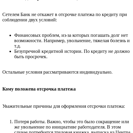
Сетелем Банк не откажет в отсрочке платежа по кредиту при
соблюдении двух условий:
Финансовых проблем, из-за которых погашать долг нет
возможности. Например, увольнение, тяжелая болезнь и
т.д.
Безупречной кредитной истории. По кредиту не должно
быть просрочек.
Остальные условия рассматриваются индивидуально.
Кому положена отсрочка платежа
Уважительные причины для оформления отсрочки платежа:
Потеря работы. Важно, чтобы это было сокращение или
же увольнение по инициативе работодателя. В этом
случае потребуется трудовая книжка, выписка из Центра