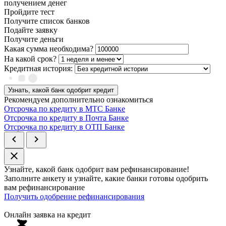
получением денег
Пройдите тест
Получите список банков
Подайте заявку
Получите деньги
Какая сумма необходима?
На какой срок?
Кредитная история:
Узнать, какой банк одобрит кредит
Рекомендуем дополнительно ознакомиться
Отсрочка по кредиту в МТС Банке
Отсрочка по кредиту в Почта Банке
Отсрочка по кредиту в ОТП Банке
chevron_left
chevron_right
close
Узнайте, какой банк
одобрит
вам рефинансирование!
Заполните анкету и узнайте, какие банки готовы одобрить
вам рефинансирование
Получить одобрение рефинансирования
Онлайн заявка на кредит