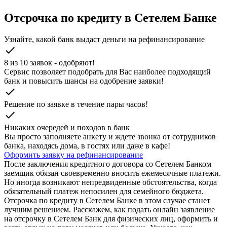
Отсрочка по кредиту в Сетелем Банке
Узнайте, какой банк выдаст деньги на рефинансирование
check
8 из 10 заявок - одобряют!
Cервис позволяет подобрать для Вас наиболее подходящий
банк и повысить шансы на одобрение заявки!
check
Решение по заявке в течение пары часов!
check
Никаких очередей и походов в банк
Вы просто заполняете анкету и ждете звонка от сотрудников
банка, находясь дома, в гостях или даже в кафе!
Оформить заявку на рефинансирование
После заключения кредитного договора со Сетелем Банком
заемщик обязан своевременно вносить ежемесячные платежи.
Но иногда возникают непредвиденные обстоятельства, когда
обязательный платеж непосилен для семейного бюджета.
Отсрочка по кредиту в Сетелем Банке в этом случае станет
лучшим решением. Расскажем, как подать онлайн заявление
на отсрочку в Сетелем Банк для физических лиц, оформить и