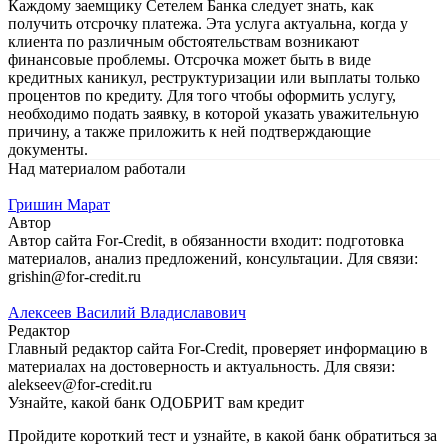
Каждому заемщику Сетелем Банка следует знать, как
получить отсрочку платежа. Эта услуга актуальна, когда у
клиента по различным обстоятельствам возникают
финансовые проблемы. Отсрочка может быть в виде
кредитных каникул, реструктуризации или выплаты только
процентов по кредиту. Для того чтобы оформить услугу,
необходимо подать заявку, в которой указать уважительную
причину, а также приложить к ней подтверждающие
документы.
Над материалом работали
Гришин Марат
Автор
Автор сайта For-Credit, в обязанности входит: подготовка
материалов, анализ предложений, консультации. Для связи:
grishin@for-credit.ru
Алексеев Василий Владиславович
Редактор
Главный редактор сайта For-Credit, проверяет информацию в
материалах на достоверность и актуальность. Для связи:
alekseev@for-credit.ru
Узнайте, какой банк ОДОБРИТ вам кредит
Пройдите короткий тест и узнайте, в какой банк обратиться за