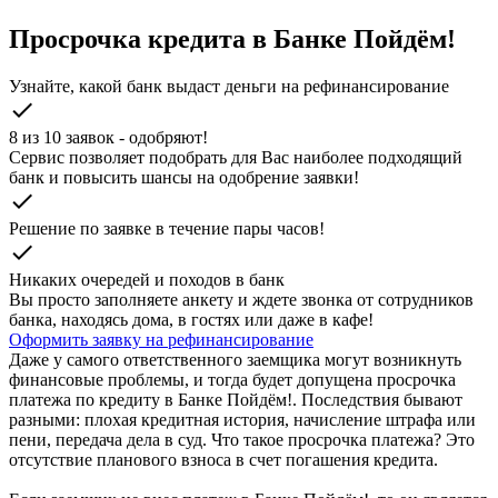
Просрочка кредита в Банке Пойдём!
Узнайте, какой банк выдаст деньги на рефинансирование
check
8 из 10 заявок - одобряют!
Cервис позволяет подобрать для Вас наиболее подходящий
банк и повысить шансы на одобрение заявки!
check
Решение по заявке в течение пары часов!
check
Никаких очередей и походов в банк
Вы просто заполняете анкету и ждете звонка от сотрудников
банка, находясь дома, в гостях или даже в кафе!
Оформить заявку на рефинансирование
Даже у самого ответственного заемщика могут возникнуть
финансовые проблемы, и тогда будет допущена просрочка
платежа по кредиту в Банке Пойдём!. Последствия бывают
разными: плохая кредитная история, начисление штрафа или
пени, передача дела в суд. Что такое просрочка платежа? Это
отсутствие планового взноса в счет погашения кредита.