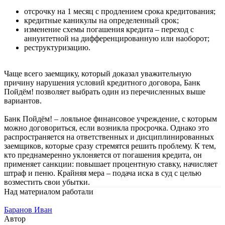
отсрочку на 1 месяц с продлением срока кредитования;
кредитные каникулы на определенный срок;
изменение схемы погашения кредита – переход с
аннуитетной на дифференцированную или наоборот;
реструктуризацию.
Чаще всего заемщику, который доказал уважительную
причину нарушения условий кредитного договора, Банк
Пойдём! позволяет выбрать один из перечисленных выше
вариантов.
Банк Пойдём! – лояльное финансовое учреждение, с которым
можно договориться, если возникла просрочка. Однако это
распространяется на ответственных и дисциплинированных
заемщиков, которые сразу стремятся решить проблему. К тем,
кто преднамеренно уклоняется от погашения кредита, он
применяет санкции: повышает процентную ставку, начисляет
штраф и пеню. Крайняя мера – подача иска в суд с целью
возместить свои убытки.
Над материалом работали
Баранов Иван
Автор