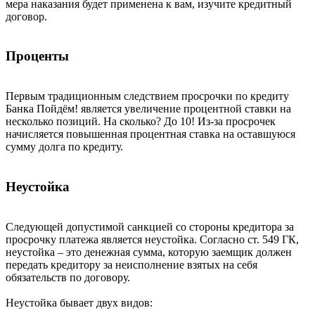
мера наказания будет применена к вам, изучите кредитный
договор.
Проценты
Первым традиционным следствием просрочки по кредиту
Банка Пойдём! является увеличение процентной ставки на
несколько позиций. На сколько? До 10! Из-за просрочек
начисляется повышенная процентная ставка на оставшуюся
сумму долга по кредиту.
Неустойка
Следующей допустимой санкцией со стороны кредитора за
просрочку платежа является неустойка. Согласно ст. 549 ГК,
неустойка – это денежная сумма, которую заемщик должен
передать кредитору за неисполнение взятых на себя
обязательств по договору.
Неустойка бывает двух видов: