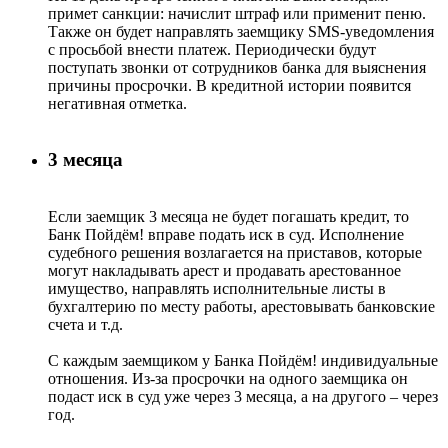
примет санкции: начислит штраф или применит пеню.
Также он будет направлять заемщику SMS-уведомления
с просьбой внести платеж. Периодически будут
поступать звонки от сотрудников банка для выяснения
причины просрочки. В кредитной истории появится
негативная отметка.
3 месяца
Если заемщик 3 месяца не будет погашать кредит, то
Банк Пойдём! вправе подать иск в суд. Исполнение
судебного решения возлагается на приставов, которые
могут накладывать арест и продавать арестованное
имущество, направлять исполнительные листы в
бухгалтерию по месту работы, арестовывать банковские
счета и т.д.
C каждым заемщиком у Банка Пойдём! индивидуальные
отношения. Из-за просрочки на одного заемщика он
подаст иск в суд уже через 3 месяца, а на другого – через
год.