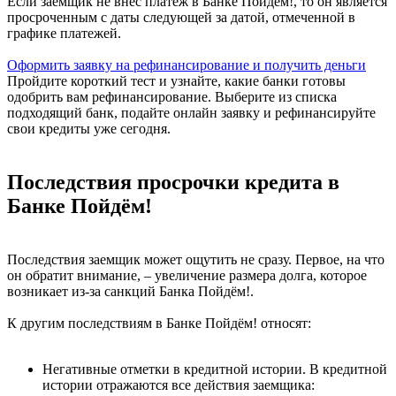
Если заемщик не внес платеж в Банке Пойдём!, то он является
просроченным с даты следующей за датой, отмеченной в
графике платежей.
Оформить заявку на рефинансирование и получить деньги
Пройдите короткий тест и узнайте, какие банки готовы
одобрить вам рефинансирование. Выберите из списка
подходящий банк, подайте онлайн заявку и рефинансируйте
свои кредиты уже сегодня.
Последствия просрочки кредита в
Банке Пойдём!
Последствия заемщик может ощутить не сразу. Первое, на что
он обратит внимание, – увеличение размера долга, которое
возникает из-за санкций Банка Пойдём!.
К другим последствиям в Банке Пойдём! относят:
Негативные отметки в кредитной истории. В кредитной
истории отражаются все действия заемщика: