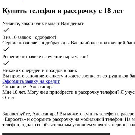
Купить телефон в рассрочку с 18 лет
Узнайте, какой банк выдаст Вам деньги
check
8 из 10 заявок - одобряют!
Cервис позволяет подобрать для Вас наиболее подходящий бан
check
Решение по заявке в течение пары часов!
check
Никаких очередей и походов в банк
Вы просто заполняете анкету и ждете звонка от сотрудников бан
Оформить заявку на кредит
Спрашивает
Александра
Мне 18 лет. Могу ли я приобрести в рассрочку телефон? Я учус
Ответ
Здравствуйте, Александра! Вы можете купить телефон в рассроч
«Евросеть» и оформить рассрочку на мобильный телефон. На м
телефон, однако ее обязательным условием является первонача