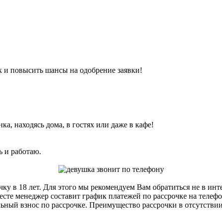
к и повысить шансы на одобрение заявки!
ка, находясь дома, в гостях или даже в кафе!
ь и работаю.
ку в 18 лет. Для этого мы рекомендуем Вам обратиться не в инт
есте менеджер составит график платежей по рассрочке на телеф
льный взнос по рассрочке. Преимущество рассрочки в отсутствии