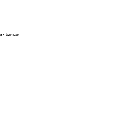
их банков