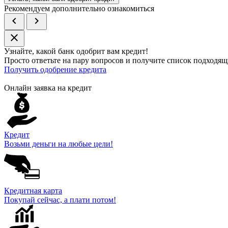
Рекомендуем дополнительно ознакомиться
chevron_left
chevron_right
close
Узнайте, какой банк
одобрит
вам кредит!
Просто ответьте на пару вопросов и получите список подходящ
Получить одобрение кредита
Онлайн заявка на кредит
Кредит
Возьми деньги на любые цели!
Кредитная карта
Покупай сейчас, а плати потом!