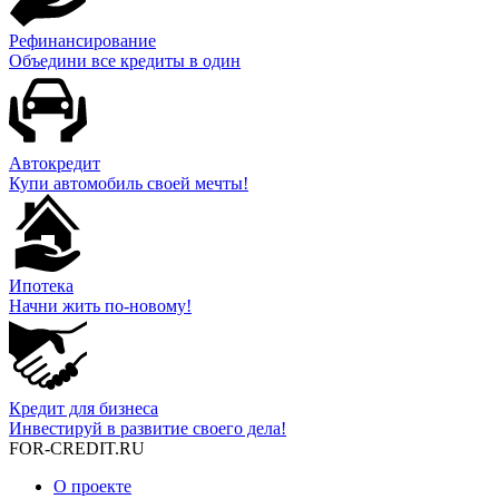
Рефинансирование
Объедини все кредиты в один
Автокредит
Купи автомобиль своей мечты!
Ипотека
Начни жить по-новому!
Кредит для бизнеса
Инвестируй в развитие своего дела!
FOR-CREDIT
.RU
О проекте