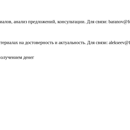
иалов, анализ предложений, консультации. Для связи: baranov@for
ериалах на достоверность и актуальность. Для связи: alekseev@for
 получением денег