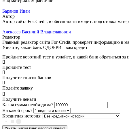
Над материалом работали
Баранов Иван
Автор
Автор сайта For-Credit, в обязанности входит: подготовка матер
Алексеев Василий Владиславович
Редактор
Главный редактор сайта For-Credit, проверяет информацию в мат
Узнайте, какой банк ОДОБРИТ вам кредит
Пройдите короткий тест и узнайте, в какой банк обратиться за
Пройдите тест
Получите список банков
Подайте заявку
Получите деньги
Какая сумма необходима?
На какой срок?
Кредитная история:
Узнать, какой банк одобрит кредит