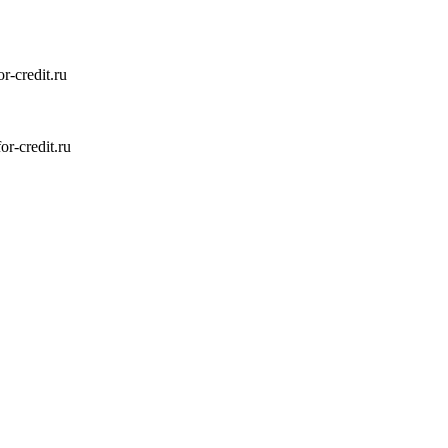
-credit.ru
-credit.ru