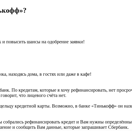
нькофф»?
к и повысить шансы на одобрение заявки!
ка, находясь дома, в гостях или даже в кафе!
нк. По кредитам, которые я хочу рефинансировать, нет просроч
оворит, что лицевого счёта нет.
адельцу кредитной карты. Возможно, в банке «Тинькофф» он наз
Вы собрались рефинансировать кредит и Вам нужны определённы
ение и сообщить Вам данные, которые запрашивает Сбербанк.