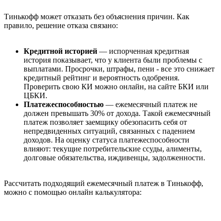
Тинькофф может отказать без объяснения причин. Как
правило, решение отказа связано:
Кредитной историей
— испорченная кредитная
история показывает, что у клиента были проблемы с
выплатами. Просрочки, штрафы, пени - все это снижает
кредитный рейтинг и вероятность одобрения.
Проверить свою КИ можно онлайн, на сайте БКИ или
ЦБКИ.
Платежеспособностью
— ежемесячный платеж не
должен превышать 30% от дохода. Такой ежемесячный
платеж позволяет заемщику обезопасить себя от
непредвиденных ситуаций, связанных с падением
доходов. На оценку статуса платежеспособности
влияют: текущие потребительские ссуды, алименты,
долговые обязательства, иждивенцы, задолженности.
Рассчитать подходящий ежемесячный платеж в Тинькофф,
можно с помощью онлайн калькулятора: