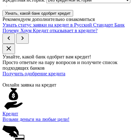
Узнать, какой банк одобрит кредит
Рекомендуем дополнительно ознакомиться
Узнать статус заявки на кредит в Русский Стандарт Банк
Почему Хоум Кредит отказывает в кредите?
chevron_left
chevron_right
close
Узнайте, какой банк
одобрит
вам кредит!
Просто ответьте на пару вопросов и получите список
подходящих банков
Получить одобрение кредита
Онлайн заявка на кредит
Кредит
Возьми деньги на любые цели!