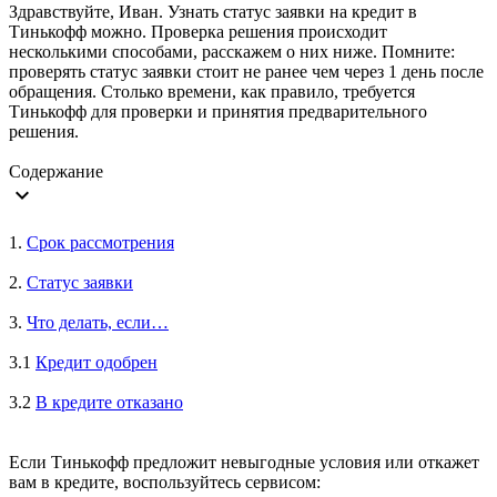
Здравствуйте, Иван. Узнать статус заявки на кредит в
Тинькофф можно. Проверка решения происходит
несколькими способами, расскажем о них ниже. Помните:
проверять статус заявки стоит не ранее чем через 1 день после
обращения. Столько времени, как правило, требуется
Тинькофф для проверки и принятия предварительного
решения.
Содержание
expand_more
1.
Срок рассмотрения
2.
Статус заявки
3.
Что делать, если…
3.1
Кредит одобрен
3.2
В кредите отказано
Если Тинькофф предложит невыгодные условия или откажет
вам в кредите, воспользуйтесь сервисом: