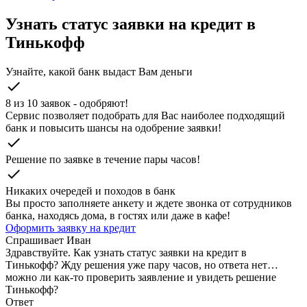
Узнать статус заявки на кредит в
Тинькофф
Узнайте, какой банк выдаст Вам деньги
check
8 из 10 заявок - одобряют!
Cервис позволяет подобрать для Вас наиболее подходящий
банк и повысить шансы на одобрение заявки!
check
Решение по заявке в течение пары часов!
check
Никаких очередей и походов в банк
Вы просто заполняете анкету и ждете звонка от сотрудников
банка, находясь дома, в гостях или даже в кафе!
Оформить заявку на кредит
Спрашивает
Иван
Здравствуйте. Как узнать статус заявки на кредит в
Тинькофф? Жду решения уже пару часов, но ответа нет…
можно ли как-то проверить заявление и увидеть решение
Тинькофф?
Ответ