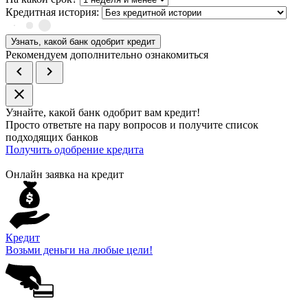
Кредитная история:
Узнать, какой банк одобрит кредит
Рекомендуем дополнительно ознакомиться
chevron_left
chevron_right
close
Узнайте, какой банк
одобрит
вам кредит!
Просто ответьте на пару вопросов и получите список
подходящих банков
Получить одобрение кредита
Онлайн заявка на кредит
Кредит
Возьми деньги на любые цели!