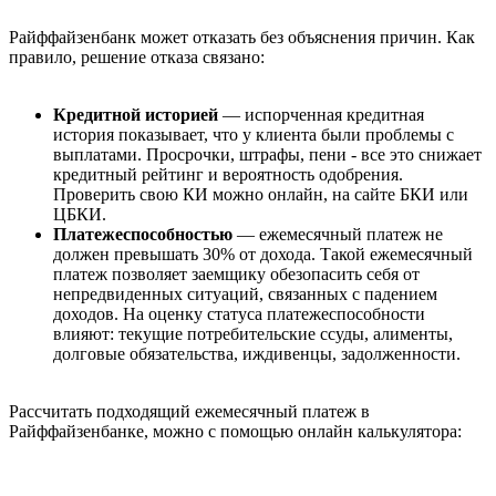
Райффайзенбанк может отказать без объяснения причин. Как
правило, решение отказа связано:
Кредитной историей
— испорченная кредитная
история показывает, что у клиента были проблемы с
выплатами. Просрочки, штрафы, пени - все это снижает
кредитный рейтинг и вероятность одобрения.
Проверить свою КИ можно онлайн, на сайте БКИ или
ЦБКИ.
Платежеспособностью
— ежемесячный платеж не
должен превышать 30% от дохода. Такой ежемесячный
платеж позволяет заемщику обезопасить себя от
непредвиденных ситуаций, связанных с падением
доходов. На оценку статуса платежеспособности
влияют: текущие потребительские ссуды, алименты,
долговые обязательства, иждивенцы, задолженности.
Рассчитать подходящий ежемесячный платеж в
Райффайзенбанке, можно с помощью онлайн калькулятора: