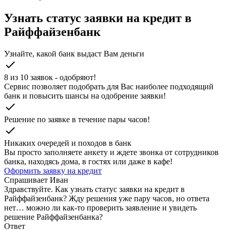
Узнать статус заявки на кредит в
Райффайзенбанк
Узнайте, какой банк выдаст Вам деньги
check
8 из 10 заявок - одобряют!
Cервис позволяет подобрать для Вас наиболее подходящий
банк и повысить шансы на одобрение заявки!
check
Решение по заявке в течение пары часов!
check
Никаких очередей и походов в банк
Вы просто заполняете анкету и ждете звонка от сотрудников
банка, находясь дома, в гостях или даже в кафе!
Оформить заявку на кредит
Спрашивает
Иван
Здравствуйте. Как узнать статус заявки на кредит в
Райффайзенбанк? Жду решения уже пару часов, но ответа
нет… можно ли как-то проверить заявление и увидеть
решение Райффайзенбанка?
Ответ