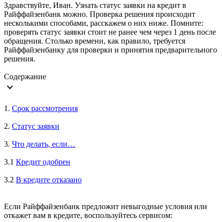
Здравствуйте, Иван. Узнать статус заявки на кредит в
Райффайзенбанк можно. Проверка решения происходит
несколькими способами, расскажем о них ниже. Помните:
проверять статус заявки стоит не ранее чем через 1 день после
обращения. Столько времени, как правило, требуется
Райффайзенбанку для проверки и принятия предварительного
решения.
Содержание
expand_more
1.
Срок рассмотрения
2.
Статус заявки
3.
Что делать, если…
3.1
Кредит одобрен
3.2
В кредите отказано
Если Райффайзенбанк предложит невыгодные условия или
откажет вам в кредите, воспользуйтесь сервисом: