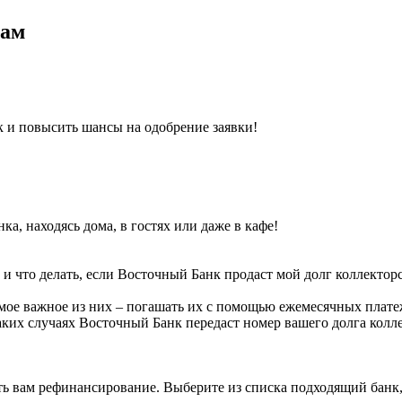
рам
к и повысить шансы на одобрение заявки!
ка, находясь дома, в гостях или даже в кафе!
 и что делать, если Восточный Банк продаст мой долг коллектор
ое важное из них – погашать их с помощью ежемесячных платеже
каких случаях Восточный Банк передаст номер вашего долга колл
ить вам рефинансирование. Выберите из списка подходящий банк