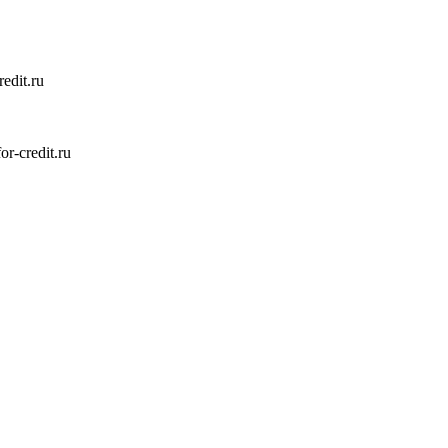
edit.ru
-credit.ru