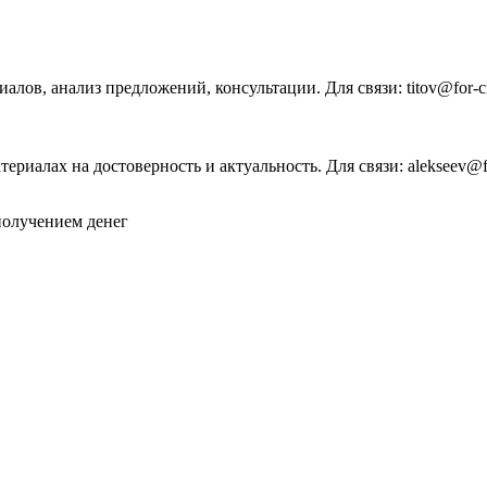
иалов, анализ предложений, консультации. Для связи: titov@for-cr
ериалах на достоверность и актуальность. Для связи: alekseev@for
 получением денег