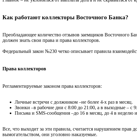
Как работают коллекторы Восточного Банка?
Преобладающее количество отзывов заемщиков Восточного Бан
должен знать свои права и права коллекторов.
Федеральный закон №230 четко описывает правила взаимодейст
Права коллекторов
Регламентируемые законом права коллекторов:
Личные встречи с должником –не более 4-х раз в месяц.
Звонки –в рабочие дни с 8:00 до 21:00, а в выходные – с 9:
Письма и SMS-сообщения –до 16 в месяц, до 4 в неделю и 
Все, что выходит за эти правила, считается нарушением прав 
вымогательством, они уголовно наказуемые.