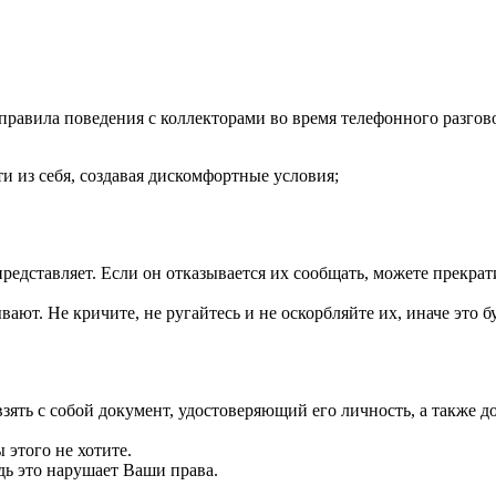
правила поведения с коллекторами во время телефонного разгов
ти из себя, создавая дискомфортные условия;
редставляет. Если он отказывается их сообщать, можете прекрат
ют. Не кричите, не ругайтесь и не оскорбляйте их, иначе это б
взять с собой документ, удостоверяющий его личность, а также
 этого не хотите.
едь это нарушает Ваши права.