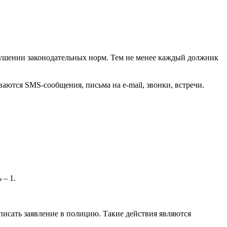
рушении законодательных норм. Тем не менее каждый должник
ются SMS-сообщения, письма на e-mail, звонки, встречи.
 – 1.
писать заявление в полицию. Такие действия являются