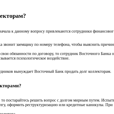
лекторам?
начала к данному вопросу привлекаются сотрудники финансового
ка звонит заемщику по номеру телефона, чтобы выяснить причи
свои обязанности по договору, то сотрудник Восточного Банка 
зывается психологическое воздействие.
рудников вынуждает Восточный Банк продать долг коллекторам.
екторами?
 то постарайтесь решить вопрос с долгом мирным путем. Испыт
лгу, оформить реструктуризацию или кредитные каникулы. При
редитора.