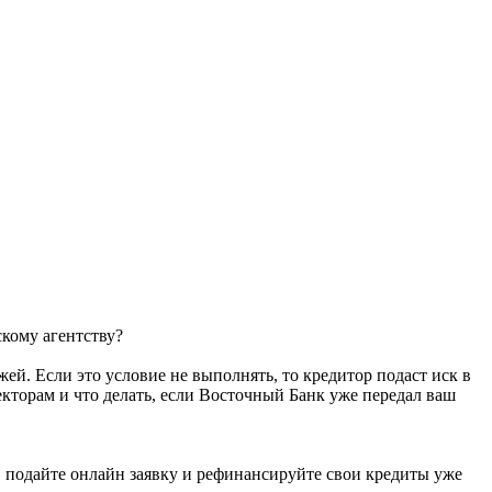
скому агентству?
й. Если это условие не выполнять, то кредитор подаст иск в
екторам и что делать, если Восточный Банк уже передал ваш
, подайте онлайн заявку и рефинансируйте свои кредиты уже