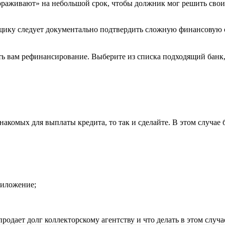
ораживают» на небольшой срок, чтобы должник мог решить сво
мщику следует документально подтвердить сложную финансовую
ить вам рефинансирование. Выберите из списка подходящий банк
накомых для выплаты кредита, то так и сделайте. В этом случае
риложение;
родает долг коллекторскому агентству и что делать в этом случа