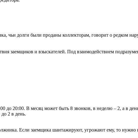
ка, чьи долги были проданы коллекторам, говорит о редком на
вия заемщиков и взыскателей. Под взаимодействием подразумева
00 до 20:00. В месяц может быть 8 звонков, в неделю – 2, а в день
до 2 в день.
должника. Если заемщика шантажируют, угрожают ему, то нужно 