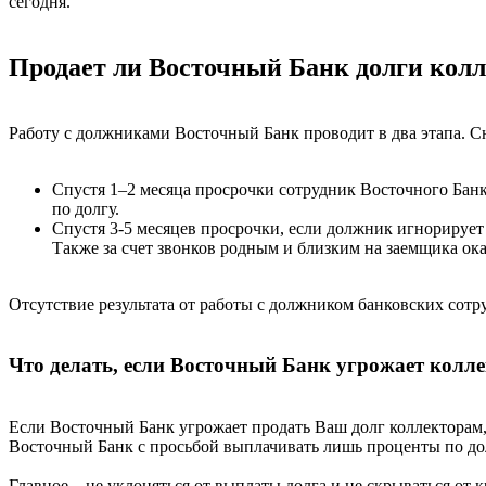
сегодня.
Продает ли Восточный Банк долги кол
Работу с должниками Восточный Банк проводит в два этапа. С
Спустя 1–2 месяца просрочки сотрудник Восточного Бан
по долгу.
Спустя 3-5 месяцев просрочки, если должник игнорирует 
Также за счет звонков родным и близким на заемщика ока
Отсутствие результата от работы с должником банковских сот
Что делать, если Восточный Банк угрожает колл
Если Восточный Банк угрожает продать Ваш долг коллекторам,
Восточный Банк с просьбой выплачивать лишь проценты по до
Главное – не уклоняться от выплаты долга и не скрываться от к