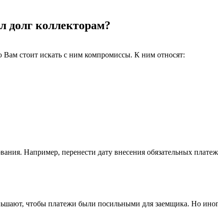
ал долг коллекторам?
о Вам стоит искать с ним компромиссы. К ним относят:
вания. Например, перенести дату внесения обязательных платеже
ньшают, чтобы платежи были посильными для заемщика. Но иног