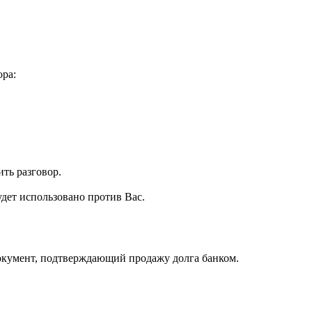
ора:
ить разговор.
удет использовано против Вас.
 документ, подтверждающий продажу долга банком.