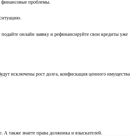
и финансовые проблемы.
 ситуацию.
, подайте онлайн заявку и рефинансируйте свои кредиты уже
 будут исключены рост долга, конфискация ценного имущества
е. А также знаете права должника и взыскателей.