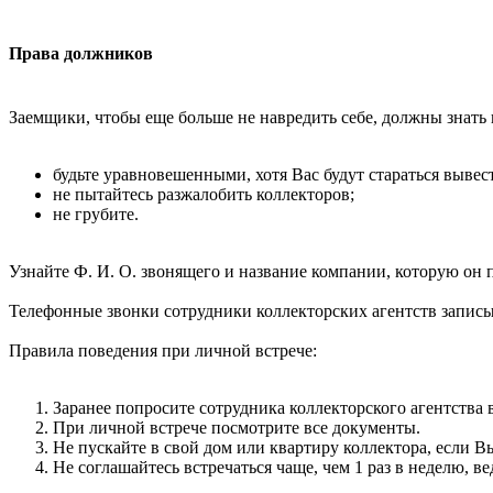
Права должников
Заемщики, чтобы еще больше не навредить себе, должны знать 
будьте уравновешенными, хотя Вас будут стараться вывес
не пытайтесь разжалобить коллекторов;
не грубите.
Узнайте Ф. И. О. звонящего и название компании, которую он п
Телефонные звонки сотрудники коллекторских агентств записыва
Правила поведения при личной встрече:
Заранее попросите сотрудника коллекторского агентства 
При личной встрече посмотрите все документы.
Не пускайте в свой дом или квартиру коллектора, если Вы
Не соглашайтесь встречаться чаще, чем 1 раз в неделю, в