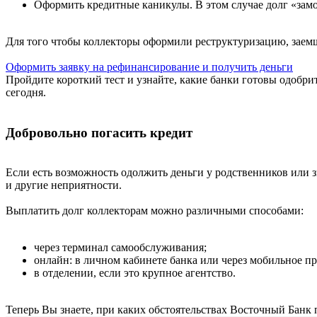
Оформить кредитные каникулы. В этом случае долг «зам
Для того чтобы коллекторы оформили реструктуризацию, зае
Оформить заявку на рефинансирование и получить деньги
Пройдите короткий тест и узнайте, какие банки готовы одобр
сегодня.
Добровольно погасить кредит
Если есть возможность одолжить деньги у родственников или з
и другие неприятности.
Выплатить долг коллекторам можно различными способами:
через терминал самообслуживания;
онлайн: в личном кабинете банка или через мобильное п
в отделении, если это крупное агентство.
Теперь Вы знаете, при каких обстоятельствах Восточный Банк п