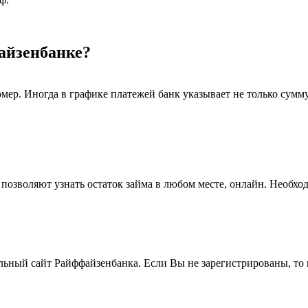
файзенбанке?
ер. Иногда в графике платежей банк указывает не только сумму 
позволяют узнать остаток займа в любом месте, онлайн. Необхо
льный сайт Райффайзенбанка. Если Вы не зарегистрированы, то п