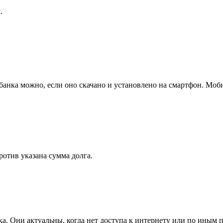
.
анка можно, если оно скачано и установлено на смартфон. Моб
отив указана сумма долга.
ка. Они актуальны, когда нет доступа к интернету или по иным 