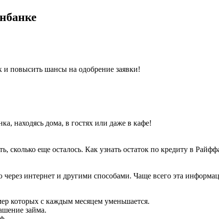
енбанке
к и повысить шансы на одобрение заявки!
ка, находясь дома, в гостях или даже в кафе!
ь, сколько еще осталось. Как узнать остаток по кредиту в Райф
 через интернет и другими способами. Чаще всего эта информац
ер которых с каждым месяцем уменьшается.
ашение займа.
ф.