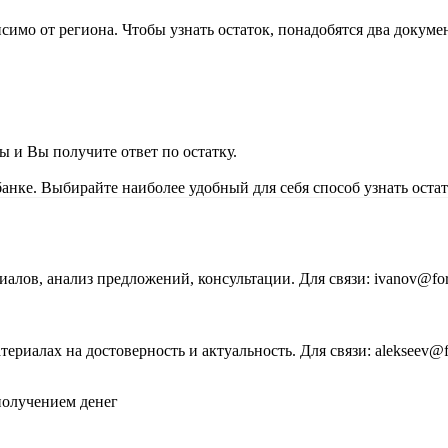
имо от региона. Чтобы узнать остаток, понадобятся два докумен
 и Вы получите ответ по остатку.
банке. Выбирайте наиболее удобный для себя способ узнать остат
иалов, анализ предложений, консультации. Для связи: ivanov@for-
ериалах на достоверность и актуальность. Для связи: alekseev@for
 получением денег