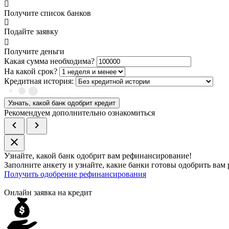
Получите список банков
Подайте заявку
Получите деньги
Какая сумма необходима?
На какой срок?
Кредитная история:
Узнать, какой банк одобрит кредит
Рекомендуем дополнительно ознакомиться
chevron_left
chevron_right
close
Узнайте, какой банк
одобрит
вам рефинансирование!
Заполните анкету и узнайте, какие банки готовы одобрить ва
Получить одобрение рефинансирования
Онлайн заявка на кредит