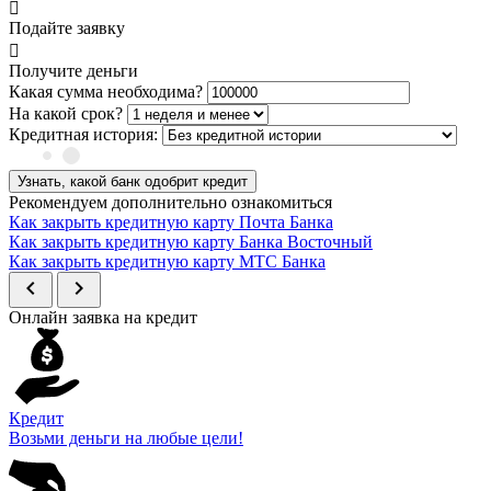
Подайте заявку
Получите деньги
Какая сумма необходима?
На какой срок?
Кредитная история:
Узнать, какой банк одобрит кредит
Рекомендуем дополнительно ознакомиться
Как закрыть кредитную карту Почта Банка
Как закрыть кредитную карту Банка Восточный
Как закрыть кредитную карту МТС Банка
chevron_left
chevron_right
Онлайн заявка на кредит
Кредит
Возьми деньги на любые цели!