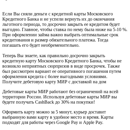
Если Вы сняли деньги с кредитной карты Московского
Кредитного Банка и не успели вернуть их до окончания
льготного периода, то досрочно закрыть ее кредитом будет
выгодно. Главное, чтобы ставка по нему была ниже на 5-10 %.
При оформлении займа важно выбрать оптимальные срок
кредитования и размер обязательного платежа. Тогда
погашать его будет необременительно.
Теперь Вы знаете, как правильно досрочно закрыть
кредитную карту Московского Кредитного Банка, чтобы не
возникло неприятных сюрпризов в виде просрочек. Также
был рассмотрен вариант ее оперативного погашения путем
оформления кредита с более выгодными условиями.
Получите дебетовую карту МИР с доставкой на дом
Дебетовые карты МИР работают без ограничений на всей
территории России. Используя дебетовые карты МИР вы
будете получать CashBack до 30% на покупки!
Оформить карту можно за 5 минут, курьер доставит
выбранную вами карту в удобное место и время. Карты
подходят для работы через Google Pay и Apple Pay.