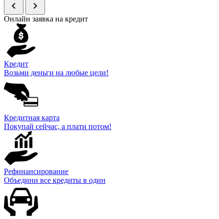
chevron_left
chevron_right
Онлайн заявка на кредит
Кредит
Возьми деньги на любые цели!
Кредитная карта
Покупай сейчас, а плати потом!
Рефинансирование
Объедини все кредиты в один