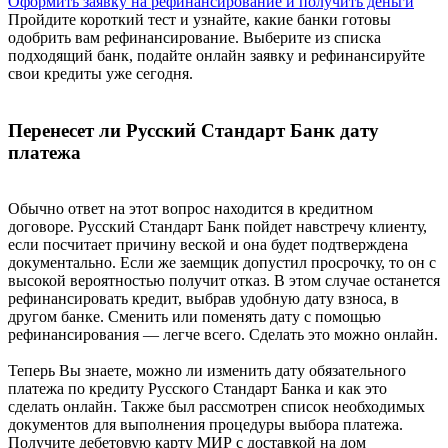
Оформить заявку на рефинансирование и получить деньги
Пройдите короткий тест и узнайте, какие банки готовы
одобрить вам рефинансирование. Выберите из списка
подходящий банк, подайте онлайн заявку и рефинансируйте
свои кредиты уже сегодня.
Перенесет ли Русский Стандарт Банк дату
платежа
Обычно ответ на этот вопрос находится в кредитном
договоре. Русский Стандарт Банк пойдет навстречу клиенту,
если посчитает причину веской и она будет подтверждена
документально. Если же заемщик допустил просрочку, то он с
высокой вероятностью получит отказ. В этом случае останется
рефинансировать кредит, выбрав удобную дату взноса, в
другом банке. Сменить или поменять дату с помощью
рефинансирования — легче всего. Сделать это можно онлайн.
Теперь Вы знаете, можно ли изменить дату обязательного
платежа по кредиту Русского Стандарт Банка и как это
сделать онлайн. Также был рассмотрен список необходимых
документов для выполнения процедуры выбора платежа.
Получите дебетовую карту МИР с доставкой на дом