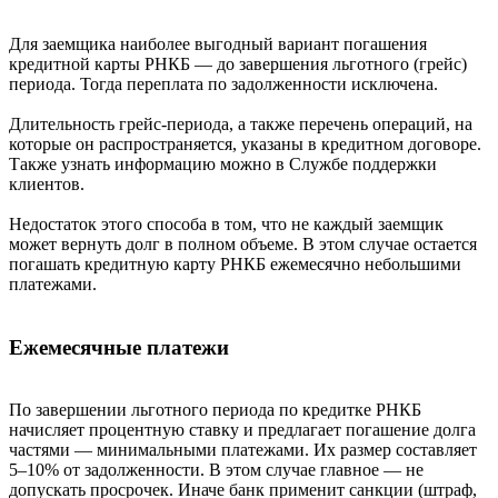
Для заемщика наиболее выгодный вариант погашения
кредитной карты РНКБ — до завершения льготного (грейс)
периода. Тогда переплата по задолженности исключена.
Длительность грейс-периода, а также перечень операций, на
которые он распространяется, указаны в кредитном договоре.
Также узнать информацию можно в Службе поддержки
клиентов.
Недостаток этого способа в том, что не каждый заемщик
может вернуть долг в полном объеме. В этом случае остается
погашать кредитную карту РНКБ ежемесячно небольшими
платежами.
Ежемесячные платежи
По завершении льготного периода по кредитке РНКБ
начисляет процентную ставку и предлагает погашение долга
частями — минимальными платежами. Их размер составляет
5–10% от задолженности. В этом случае главное — не
допускать просрочек. Иначе банк применит санкции (штраф,