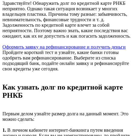
Здравствуйте! Обнаружить долг по кредитной карте РНКБ
неприятно. Однако такая ситуация возникает у многих
владельцев пластика. Причины тому разные: забывчивость,
невнимательность, финансовые трудности и т. д.
Задолженность по кредитной карте влечет за собой
неприятности. Поэтому важно знать, какие последствия вас
ожидают, как их не допустить и как погасить задолженность.
Оформить заявку на рефинансирование и получить деньги
Пройдите короткий тест и узнайте, какие банки готовы
одобрить вам рефинансирование. Выберите из списка
подходящий банк, подайте онлайн заявку и рефинансируйте
свои кредиты уже сегодня.
Как узнать долг по кредитной карте
РНКБ
Первым делом узнайте размер долга на данный момент. Это
можно сделать:
1.
В личном кабинете интернет-банкинга путем введения
логина и пароля. Если вы не зарегистрированы, то пройдите