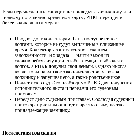
Если перечисленные санкции не приведут к частичному или
полному погашению кредитной карты, РНКБ перейдет к
более радикальным мерам:
Продаст долг коллекторам. Банк поступает так с
долгами, которые не будут выплачены в ближайшее
время. Коллекторы занимаются взысканием
задолженности. Их задача — найти выход из
сложившейся ситуации, чтобы заемщик выбрался из
долгов, а РНКБ получил свои деньги. Однако иногда
коллекторы нарушают законодательство, угрожая
должнику и запугивая его, а также родственников.
Подаст иск в суд. Это необходимо РНКБ для получения
исполнительного листа и передачи его судебным
приставам.
Передаст дело судебным приставам. Соблюдая судебный
приговор, приставы опишут и арестуют имущество,
принадлежащее заемщику.
Последствия взыскания