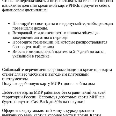
Чтобы не переплачивать и не испытывать на себе все способы
взыскания долга по кредитной карте РНКБ, приучите себя к
финансовой дисциплине:
Планируйте свои траты и не допускайте, чтобы расходы
превышали доходы.
Возвращайте задолженность в полном объеме до
завершения льготного периода.
Проводите транзакции, на которые распространяется
беспроцентный период.
Вносите минимальный платеж за 5–7 дней до даты,
указанной в графике.
Соблюдайте перечисленные рекомендации и кредитная карта
станет для вас удобным и выгодным платежным
инструментом.
Получите дебетовую карту МИР с доставкой на дом
Дебетовые карты МИР работают без ограничений на всей
территории России. Используя дебетовые карты МИР вы
будете получать CashBack до 30% на покупки!
Оформить карту можно за 5 минут, курьер доставит
выбранную вами карту в удобное место и время. Карты