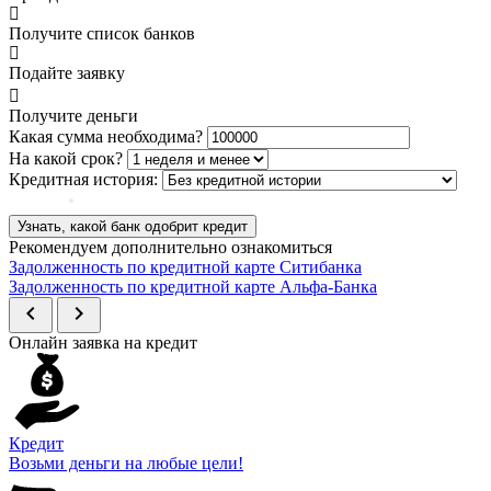
Получите список банков
Подайте заявку
Получите деньги
Какая сумма необходима?
На какой срок?
Кредитная история:
Узнать, какой банк одобрит кредит
Рекомендуем дополнительно ознакомиться
Задолженность по кредитной карте Ситибанка
Задолженность по кредитной карте Альфа-Банка
chevron_left
chevron_right
Онлайн заявка на кредит
Кредит
Возьми деньги на любые цели!