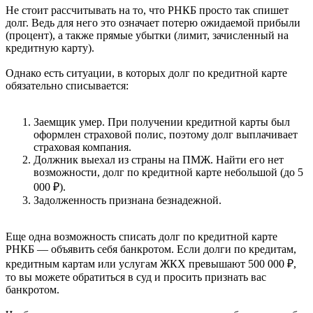
Не стоит рассчитывать на то, что РНКБ просто так спишет
долг. Ведь для него это означает потерю ожидаемой прибыли
(процент), а также прямые убытки (лимит, зачисленный на
кредитную карту).
Однако есть ситуации, в которых долг по кредитной карте
обязательно списывается:
Заемщик умер. При получении кредитной карты был
оформлен страховой полис, поэтому долг выплачивает
страховая компания.
Должник выехал из страны на ПМЖ. Найти его нет
возможности, долг по кредитной карте небольшой (до 5
000 ₽).
Задолженность признана безнадежной.
Еще одна возможность списать долг по кредитной карте
РНКБ — объявить себя банкротом. Если долги по кредитам,
кредитным картам или услугам ЖКХ превышают 500 000 ₽,
то вы можете обратиться в суд и просить признать вас
банкротом.