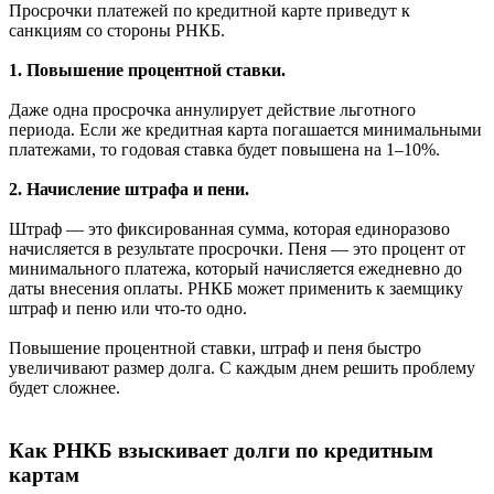
Просрочки платежей по кредитной карте приведут к
санкциям со стороны РНКБ.
1. Повышение процентной ставки.
Даже одна просрочка аннулирует действие льготного
периода. Если же кредитная карта погашается минимальными
платежами, то годовая ставка будет повышена на 1–10%.
2. Начисление штрафа и пени.
Штраф — это фиксированная сумма, которая единоразово
начисляется в результате просрочки. Пеня — это процент от
минимального платежа, который начисляется ежедневно до
даты внесения оплаты. РНКБ может применить к заемщику
штраф и пеню или что-то одно.
Повышение процентной ставки, штраф и пеня быстро
увеличивают размер долга. С каждым днем решить проблему
будет сложнее.
Как РНКБ взыскивает долги по кредитным
картам