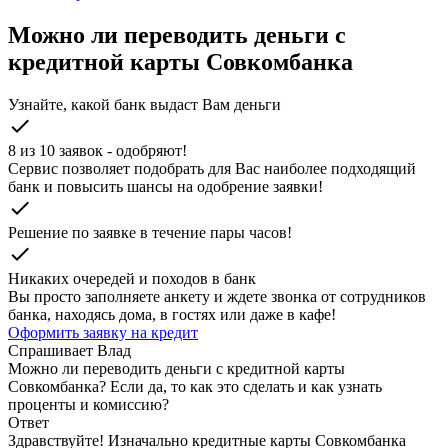
Можно ли переводить деньги с
кредитной карты Совкомбанка
Узнайте, какой банк выдаст Вам деньги
check
8 из 10 заявок - одобряют!
Cервис позволяет подобрать для Вас наиболее подходящий
банк и повысить шансы на одобрение заявки!
check
Решение по заявке в течение пары часов!
check
Никаких очередей и походов в банк
Вы просто заполняете анкету и ждете звонка от сотрудников
банка, находясь дома, в гостях или даже в кафе!
Оформить заявку на кредит
Спрашивает
Влад
Можно ли переводить деньги с кредитной карты
Совкомбанка? Если да, то как это сделать и как узнать
проценты и комиссию?
Ответ
Здравствуйте! Изначально кредитные карты Совкомбанка