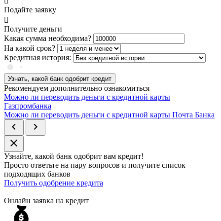
Подайте заявку
Получите деньги
Какая сумма необходима?
На какой срок?
Кредитная история:
Узнать, какой банк одобрит кредит
Рекомендуем дополнительно ознакомиться
Можно ли переводить деньги с кредитной карты
Газпромбанка
Можно ли переводить деньги с кредитной карты Почта Банка
chevron_left
chevron_right
close
Узнайте, какой банк
одобрит
вам кредит!
Просто ответьте на пару вопросов и получите список
подходящих банков
Получить одобрение кредита
Онлайн заявка на кредит