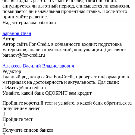
она выгодна. Для этого узнайте последствия операции:
аннулируется ли льготный период, списывается ли комиссия,
повышается ли изначальная процентная ставка. После этого
принимайте решение.
Над материалом работали
Баранов Иван
Автор
Автор сайта For-Credit, в обязанности входит: подготовка
материалов, анализ предложений, консультации. Для связи:
baranov@for-credit.ru
Алексеев Василий Владиславович
Редактор
Главный редактор сайта For-Credit, проверяет информацию в
материалах на достоверность и актуальность. Для связи:
alekseev@for-credit.ru
Узнайте, какой банк ОДОБРИТ вам кредит
Пройдите короткий тест и узнайте, в какой банк обратиться за
получением денег
Пройдите тест
Получите список банков