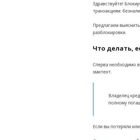
Здравствуйте! Блоки
транзакциям: безнали
Предлагаем выяснить
разблокировки.
Что делать, 
Сперва необходимо вы
эмитент.
Владелец кред
полному погаш
Если вы потеряли или