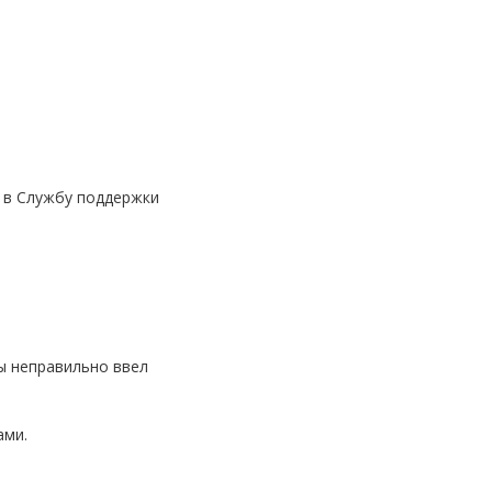
е в Службу поддержки
ы неправильно ввел
ами.