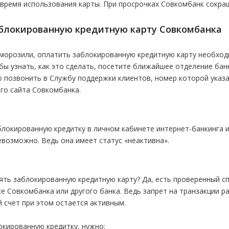
время использования карты. При просрочках Совкомбанк сокра
аблокированную кредитную карту Совкомбанка
аморозили, оплатить заблокированную кредитную карту необход
бы узнать, как это сделать, посетите ближайшее отделение бан
 позвонить в Службу поддержки клиентов, номер которой указа
го сайта Совкомбанка.
локированную кредитку в личном кабинете интернет-банкинга 
возможно. Ведь она имеет статус «неактивна».
ять заблокированную кредитную карту? Да, есть проверенный 
ссе Совкомбанка или другого банка. Ведь запрет на транзакции 
й счет при этом остается активным.
окированную кредитку, нужно: