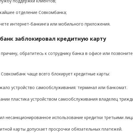
лужбу поддержки клиентов;
жайшее отделение Совкомбанка;
нете интернет-банкинга или мобильного приложения.
банк заблокировал кредитную карту
причину, обратитесь к сотруднику банка в офисе или позвонит
 Совкомбанк чаще всего блокирует кредитные карты:
жало устройство самообслуживания: терминал или банкомат.
вании пластика устройством самообслуживания владелец трижд
ил несанкционированное использование кредитки третьими лиц
итной карты допускает просрочки обязательных платежей.