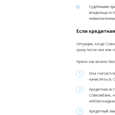
Судебными при
владельца ест
невыплаченные
Если кредитная
Ситуации, когда Совк
сразу после нее или 
Нужно как можно быс
Она считается
начисляться. 
Кредитная ист
Совкомбанк, н
неблагонадеж
Кредитный лим