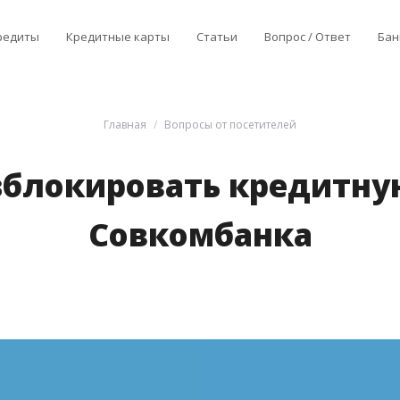
редиты
Кредитные карты
Статьи
Вопрос / Ответ
Бан
Главная
Вопросы от посетителей
зблокировать кредитну
Совкомбанка