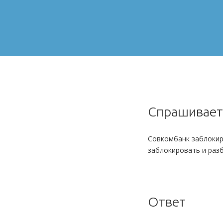
Спрашивае
Совкомбанк заблокир
заблокировать и раз
Ответ