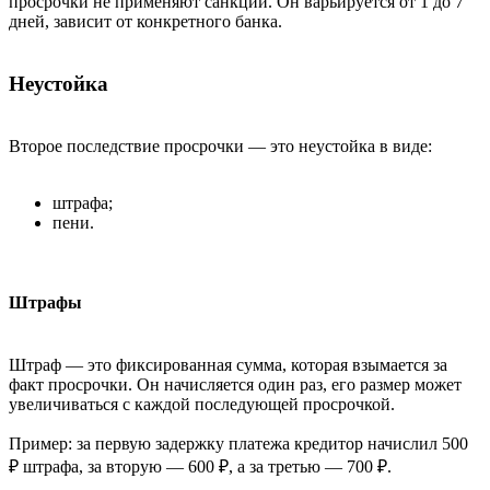
просрочки не применяют санкции. Он варьируется от 1 до 7
дней, зависит от конкретного банка.
Неустойка
Второе последствие просрочки — это неустойка в виде:
штрафа;
пени.
Штрафы
Штраф — это фиксированная сумма, которая взымается за
факт просрочки. Он начисляется один раз, его размер может
увеличиваться с каждой последующей просрочкой.
Пример: за первую задержку платежа кредитор начислил 500
₽ штрафа, за вторую — 600 ₽, а за третью — 700 ₽.