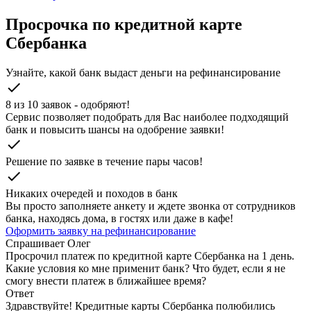
Просрочка по кредитной карте
Сбербанка
Узнайте, какой банк выдаст деньги на рефинансирование
check
8 из 10 заявок - одобряют!
Cервис позволяет подобрать для Вас наиболее подходящий
банк и повысить шансы на одобрение заявки!
check
Решение по заявке в течение пары часов!
check
Никаких очередей и походов в банк
Вы просто заполняете анкету и ждете звонка от сотрудников
банка, находясь дома, в гостях или даже в кафе!
Оформить заявку на рефинансирование
Спрашивает
Олег
Просрочил платеж по кредитной карте Сбербанка на 1 день.
Какие условия ко мне применит банк? Что будет, если я не
смогу внести платеж в ближайшее время?
Ответ
Здравствуйте! Кредитные карты Сбербанка полюбились