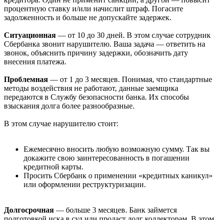
процентную ставку и/или начислит штраф. Погасите
задолженность и больше не допускайте задержек.
Ситуационная
— от 10 до 30 дней. В этом случае сотрудник
Сбербанка звонит нарушителю. Ваша задача — ответить на
звонок, объяснить причину задержки, обозначить дату
внесения платежа.
Проблемная
— от 1 до 3 месяцев. Понимая, что стандартные
методы воздействия не работают, данные заемщика
передаются в Службу безопасности банка. Их способы
взыскания долга более разнообразные.
В этом случае нарушителю стоит:
Ежемесячно вносить любую возможную сумму. Так вы
докажите свою заинтересованность в погашении
кредитной карты.
Просить Сбербанк о применении «кредитных каникул»
или оформлении реструктуризации.
Долгосрочная
— больше 3 месяцев. Банк займется
подготовкой иска в суд или продаст долг коллекторам. В этом