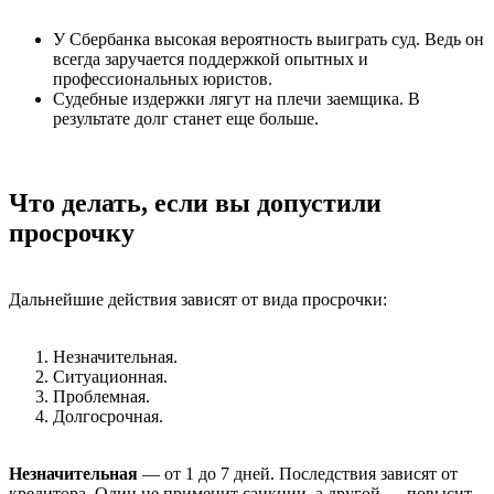
У Сбербанка высокая вероятность выиграть суд. Ведь он
всегда заручается поддержкой опытных и
профессиональных юристов.
Судебные издержки лягут на плечи заемщика. В
результате долг станет еще больше.
Что делать, если вы допустили
просрочку
Дальнейшие действия зависят от вида просрочки:
Незначительная.
Ситуационная.
Проблемная.
Долгосрочная.
Незначительная
— от 1 до 7 дней. Последствия зависят от
кредитора. Один не применит санкции, а другой — повысит