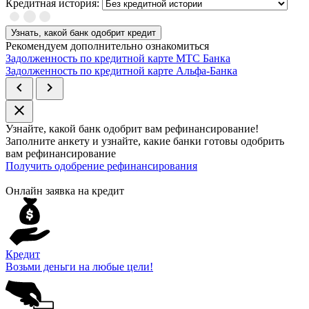
Кредитная история:
Узнать, какой банк одобрит кредит
Рекомендуем дополнительно ознакомиться
Задолженность по кредитной карте МТС Банка
Задолженность по кредитной карте Альфа-Банка
chevron_left
chevron_right
close
Узнайте, какой банк
одобрит
вам рефинансирование!
Заполните анкету и узнайте, какие банки готовы одобрить
вам рефинансирование
Получить одобрение рефинансирования
Онлайн заявка на кредит
Кредит
Возьми деньги на любые цели!