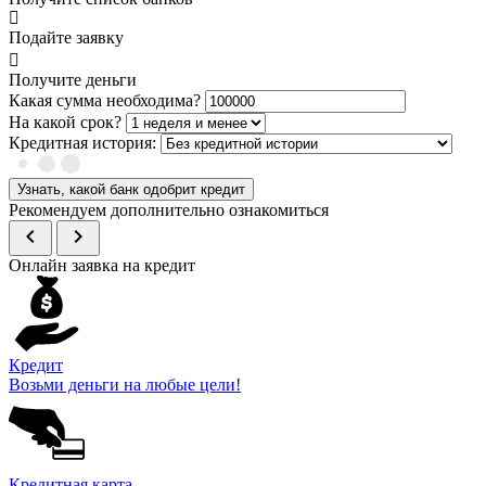
Подайте заявку
Получите деньги
Какая сумма необходима?
На какой срок?
Кредитная история:
Узнать, какой банк одобрит кредит
Рекомендуем дополнительно ознакомиться
chevron_left
chevron_right
Онлайн заявка на кредит
Кредит
Возьми деньги на любые цели!
Кредитная карта