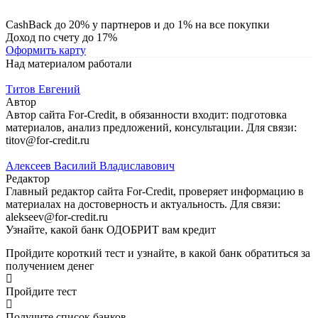
CashBack до 20% у партнеров и до 1% на все покупки
Доход по счету до 17%
Оформить карту
Над материалом работали
Титов Евгений
Автор
Автор сайта For-Credit, в обязанности входит: подготовка
материалов, анализ предложений, консультации. Для связи:
titov@for-credit.ru
Алексеев Василий Владиславович
Редактор
Главный редактор сайта For-Credit, проверяет информацию в
материалах на достоверность и актуальность. Для связи:
alekseev@for-credit.ru
Узнайте, какой банк ОДОБРИТ вам кредит
Пройдите короткий тест и узнайте, в какой банк обратиться за
получением денег
Пройдите тест
Получите список банков