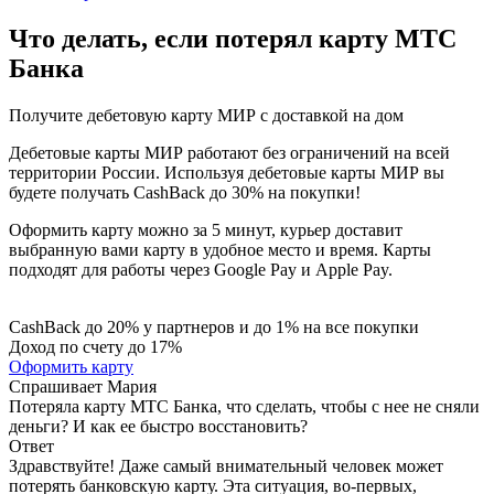
Что делать, если потерял карту МТС
Банка
Получите дебетовую карту МИР с доставкой на дом
Дебетовые карты МИР работают без ограничений на всей
территории России. Используя дебетовые карты МИР вы
будете получать CashBack до 30% на покупки!
Оформить карту можно за 5 минут, курьер доставит
выбранную вами карту в удобное место и время. Карты
подходят для работы через Google Pay и Apple Pay.
CashBack до 20% у партнеров и до 1% на все покупки
Доход по счету до 17%
Оформить карту
Спрашивает
Мария
Потеряла карту МТС Банка, что сделать, чтобы с нее не сняли
деньги? И как ее быстро восстановить?
Ответ
Здравствуйте! Даже самый внимательный человек может
потерять банковскую карту. Эта ситуация, во-первых,