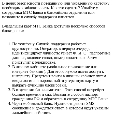
В целях безопасности потерянную или украденную карточку
необходимо заблокировать. Как это сделать? Узнайте у
сотрудника МТС Банка в ближайшем отделении или
позвоните в службу поддержки клиентов.
Владельцам карт МТС Банка доступно несколько способов
блокировки:
По телефону. Служба поддержки работает
круглосуточно. Оператор, в первую очередь,
идентифицирует личность: узнает Ф. И. О., паспортные
данные, кодовое слово, номер «пластика». Затем
приступит к блокировке.
В личном кабинете (мобильное приложение или
интернет-банкинг). Для этого нужно иметь доступ к
интернету. Предстоит войти в личный кабинет путем
ввода логина и пароля, найти утерянную карту и
выбрать функцию блокировки.
В отделении банка-эмитента. Этот способ потребует
больше времени и сил. Возьмите с собой паспорт
гражданина РФ и обратитесь к сотруднику МТС Банка.
Через мобильный банк. Нужно отправить SMS-
сообщение и дождаться ответ, в котором будут указаны
дальнейшие действия.