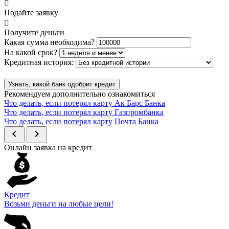
Подайте заявку
Получите деньги
Какая сумма необходима?
На какой срок?
Кредитная история:
Узнать, какой банк одобрит кредит
Рекомендуем дополнительно ознакомиться
Что делать, если потерял карту Ак Барс Банка
Что делать, если потерял карту Газпромбанка
Что делать, если потерял карту Почта Банка
chevron_left
chevron_right
Онлайн заявка на кредит
Кредит
Возьми деньги на любые цели!