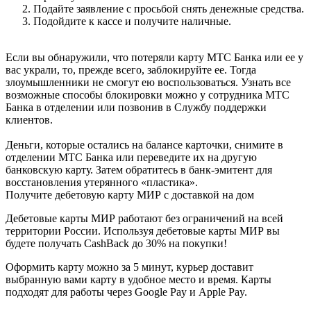
Подайте заявление с просьбой снять денежные средства.
Подойдите к кассе и получите наличные.
Если вы обнаружили, что потеряли карту МТС Банка или ее у
вас украли, то, прежде всего, заблокируйте ее. Тогда
злоумышленники не смогут ею воспользоваться. Узнать все
возможные способы блокировки можно у сотрудника МТС
Банка в отделении или позвонив в Службу поддержки
клиентов.
Деньги, которые остались на балансе карточки, снимите в
отделении МТС Банка или переведите их на другую
банковскую карту. Затем обратитесь в банк-эмитент для
восстановления утерянного «пластика».
Получите дебетовую карту МИР с доставкой на дом
Дебетовые карты МИР работают без ограничений на всей
территории России. Используя дебетовые карты МИР вы
будете получать CashBack до 30% на покупки!
Оформить карту можно за 5 минут, курьер доставит
выбранную вами карту в удобное место и время. Карты
подходят для работы через Google Pay и Apple Pay.