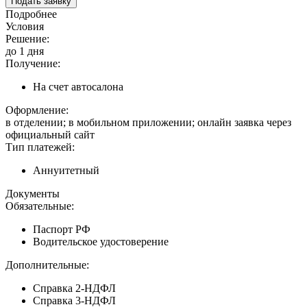
Подать заявку
Подробнее
Условия
Решение:
до 1 дня
Получение:
На счет автосалона
Оформление:
в отделении; в мобильном приложении; онлайн заявка через
официальный сайт
Тип платежей:
Аннуитетный
Документы
Обязательные:
Паспорт РФ
Водительское удостоверение
Дополнительные:
Справка 2-НДФЛ
Справка 3-НДФЛ