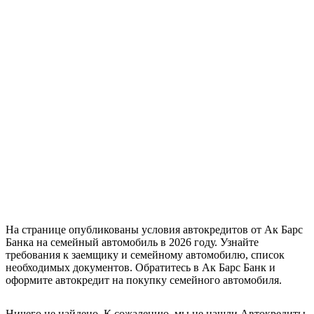
На странице опубликованы условия автокредитов от Ак Барс
Банка на семейный автомобиль в 2026 году. Узнайте
требования к заемщику и семейному автомобилю, список
необходимых документов. Обратитесь в Ак Барс Банк и
оформите автокредит на покупку семейного автомобиля.
Ничего не найдено. К сожалению, мы не нашли Автокредиты