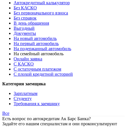
Автокредитный калькулятор
Без КАСКО
Без первоначального взноса
Без справок
В день обращения
Выгодный
Документы
На новый автомобиль
На первый автомобиль
На подержанный автомобиль
На семейный автомобиль
Онлайн заявка
С КАСКО
С остаточным платежом
С плохой кредитной историей
Категория заемщика
Зарплатным
Студенту
Требования к заемщику
Все
Есть вопрос по автокредитам Ак Барс Банка?
Задайте его нашим специалистам и они проконсультируют