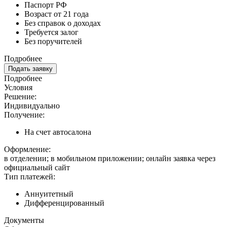
Паспорт РФ
Возраст от 21 года
Без справок о доходах
Требуется залог
Без поручителей
Подробнее
Подать заявку
Подробнее
Условия
Решение:
Индивидуально
Получение:
На счет автосалона
Оформление:
в отделении; в мобильном приложении; онлайн заявка через
официальный сайт
Тип платежей:
Аннуитетный
Дифференцированный
Документы