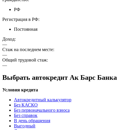
РФ
Регистрация в РФ:
Постоянная
Доход:
—
Стаж на последнем месте:
—
Общий трудовой стаж:
—
Выбрать автокредит Ак Барс Банка
Условия кредита
Автокредитный калькулятор
Без КАСКО
Без первоначального взноса
Без справок
В день обращения
Выгодный