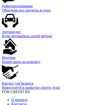
Рефинансирование
Объедини все кредиты в один
Автокредит
Купи автомобиль своей мечты!
Ипотека
Начни жить по-новому!
Кредит для бизнеса
Инвестируй в развитие своего дела!
FOR-CREDIT
.RU
О проекте
Контакты