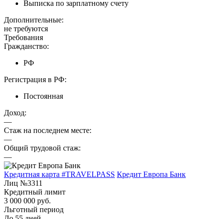
Выписка по зарплатному счету
Дополнительные:
не требуются
Требования
Гражданство:
РФ
Регистрация в РФ:
Постоянная
Доход:
—
Стаж на последнем месте:
—
Общий трудовой стаж:
—
Кредитная карта #TRAVELPASS
Кредит Европа Банк
Лиц №3311
Кредитный лимит
3 000 000 руб.
Льготный период
До 55 дней