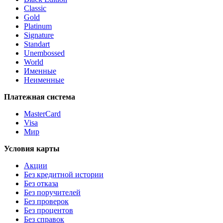
Classic
Gold
Platinum
Signature
Standart
Unembossed
World
Именные
Неименные
Платежная система
MasterCard
Visa
Мир
Условия карты
Акции
Без кредитной истории
Без отказа
Без поручителей
Без проверок
Без процентов
Без справок