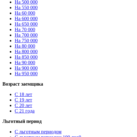
На 500 000
На 550 000
На 60 000
На 600 000
На 650 000
На 70 000
На 700 000
На 750 000
На 80 000
На 800 000
На 850 000
На 90 000
На 900 000
На 950 000
Возраст заемщика
С 18 лет
С 19 лет
С 20 лет
С 21 года
Льготный период
С льготным периодом