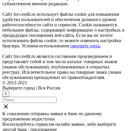
субъективном мнении редакции.
Сайт for-credit.ru использует файлы cookie для повышения
удобства пользователей и обеспечения должного уровня
работоспособности сайта и сервисов. Cookie называются
небольшие файлы, содержащие информацию о настройках и
предыдущих посещениях веб-сайта. Если вы не хотите
использовать файлы cookie, то можете изменить настройки
браузера. Условия использования
смотрите здесь
.
Сайт for-credit.ru является составным произведением и
представляет собой в том числе каталог товарных знаков
(знаков обслуживания), опубликованных в открытых
реестрах. Исключительное право на товарные знаки (знаки
обслуживания) принадлежат их правообладателям.
© 2012-2021
Выберите город
|
Вся Россия
×
close
К сожалению отправка заявки в
банк
по данному
предложению недоступна
Воспользуйтесь сервисом онлайн заявки, либо выберите
другой банк \ предложение