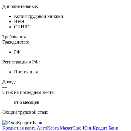
Дополнительные:
Копия трудовой книжки
ИНН
СНИЛС
Требования
Гражданство:
РФ
Регистрация в РФ:
Постоянная
Доход:
—
Стаж на последнем месте:
от 6 месяцев
Общий трудовой стаж:
—
Кредитная карта АвтоКарта MasterCard
ЮниКредит Банк