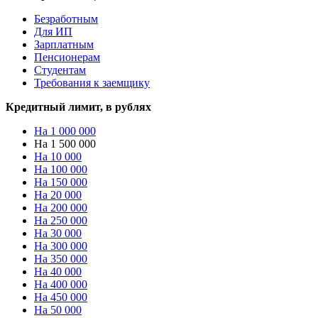
Безработным
Для ИП
Зарплатным
Пенсионерам
Студентам
Требования к заемщику
Кредитный лимит, в рублях
На 1 000 000
На 1 500 000
На 10 000
На 100 000
На 150 000
На 20 000
На 200 000
На 250 000
На 30 000
На 300 000
На 350 000
На 40 000
На 400 000
На 450 000
На 50 000