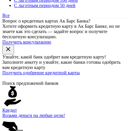
С льготным периодом 100 дней
С льготным периодом 50 дней
Все
Вопрос о кредитных картах Ак Барс Банка?
Хотите оформить кредитную карту в Ак Барс Банке, но не
знаете как это сделать — задайте вопрос и получите
бесплатную консультацию.
Получить консультацию
close
Узнайте, какой банк
одобрит
вам кредитную карту!
Заполните анкету и узнайте, какие банки готовы одобрить
вам кредитную карту
Получить одобрение кредитной карты
Поиск предложений банков
Кредит
Возьми деньги на любые цели!