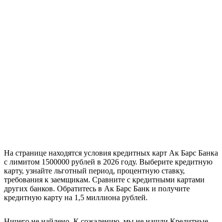
На странице находятся условия кредитных карт Ак Барс Банка
с лимитом 1500000 рублей в 2026 году. Выберите кредитную
карту, узнайте льготный период, процентную ставку,
требования к заемщикам. Сравните с кредитными картами
других банков. Обратитесь в Ак Барс Банк и получите
кредитную карту на 1,5 миллиона рублей.
Ничего не найдено. К сожалению, мы не нашли Кредитные