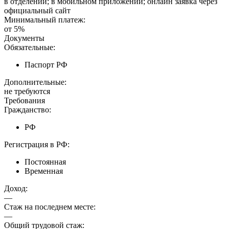
в отделении; в мобильном приложении; онлайн заявка через
официальный сайт
Минимальный платеж:
от 5%
Документы
Обязательные:
Паспорт РФ
Дополнительные:
не требуются
Требования
Гражданство:
РФ
Регистрация в РФ:
Постоянная
Временная
Доход:
—
Стаж на последнем месте:
—
Общий трудовой стаж: