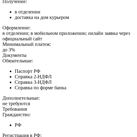
Получение:
в отделении
доставка на дом курьером
Оформление:
в отделении; в мобильном приложении; онлайн заявка через
официальный сайт
Минимальный платеж:
до 3%
Документы
Обязательные:
Паспорт РФ
Справка 2-НДФЛ
Справка 3-НДФЛ
Справка по форме банка
Дополнительные:
не требуются
Требования
Гражданство:
РФ
Регистрация в РФ: