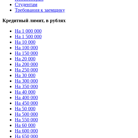
Студентам
Требования к заемщику
Кредитный лимит, в рублях
На 1 000 000
На 1 500 000
На 10 000
На 100 000
На 150 000
На 20 000
На 200 000
На 250 000
На 30 000
На 300 000
На 350 000
На 40 000
На 400 000
На 450 000
На 50 000
На 500 000
На 550 000
На 60 000
На 600 000
На 650 000