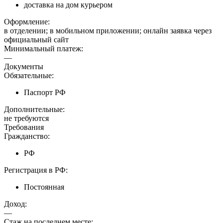
доставка на дом курьером
Оформление:
в отделении; в мобильном приложении; онлайн заявка через
официальный сайт
Минимальный платеж:
—
Документы
Обязательные:
Паспорт РФ
Дополнительные:
не требуются
Требования
Гражданство:
РФ
Регистрация в РФ:
Постоянная
Доход:
—
Стаж на последнем месте: