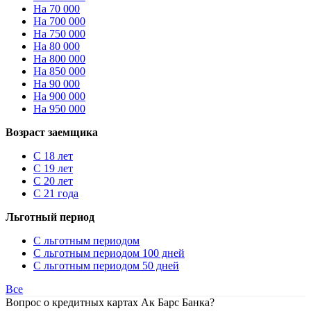
На 70 000
На 700 000
На 750 000
На 80 000
На 800 000
На 850 000
На 90 000
На 900 000
На 950 000
Возраст заемщика
С 18 лет
С 19 лет
С 20 лет
С 21 года
Льготный период
С льготным периодом
С льготным периодом 100 дней
С льготным периодом 50 дней
Все
Вопрос о кредитных картах Ак Барс Банка?