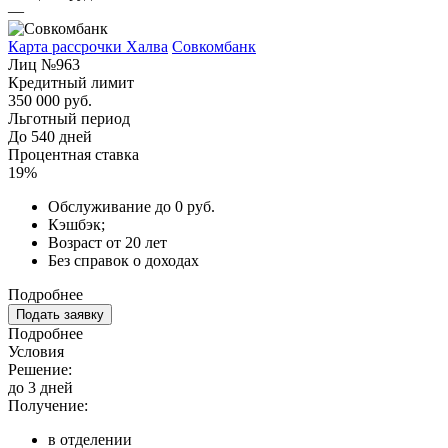
—
Карта рассрочки Халва
Совкомбанк
Лиц №963
Кредитный лимит
350 000 руб.
Льготный период
До 540 дней
Процентная ставка
19%
Обслуживание до 0 руб.
Кэшбэк;
Возраст от 20 лет
Без справок о доходах
Подробнее
Подать заявку
Подробнее
Условия
Решение:
до 3 дней
Получение:
в отделении