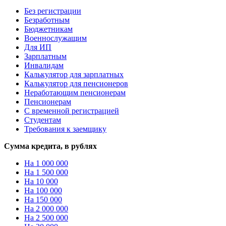
Без регистрации
Безработным
Бюджетникам
Военнослужащим
Для ИП
Зарплатным
Инвалидам
Калькулятор для зарплатных
Калькулятор для пенсионеров
Неработающим пенсионерам
Пенсионерам
С временной регистрацией
Студентам
Требования к заемщику
Сумма кредита, в рублях
На 1 000 000
На 1 500 000
На 10 000
На 100 000
На 150 000
На 2 000 000
На 2 500 000