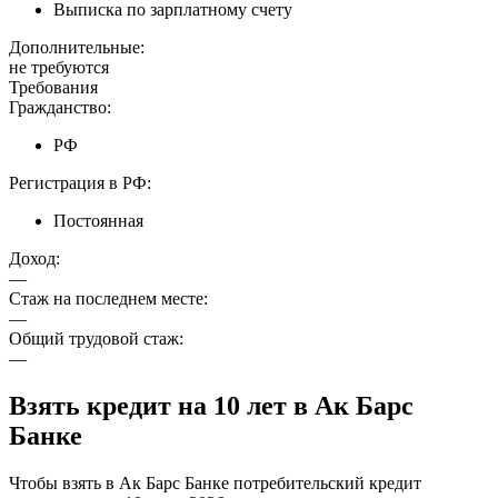
Выписка по зарплатному счету
Дополнительные:
не требуются
Требования
Гражданство:
РФ
Регистрация в РФ:
Постоянная
Доход:
—
Стаж на последнем месте:
—
Общий трудовой стаж:
—
Взять кредит на 10 лет в Ак Барс
Банке
Чтобы взять в Ак Барс Банке потребительский кредит