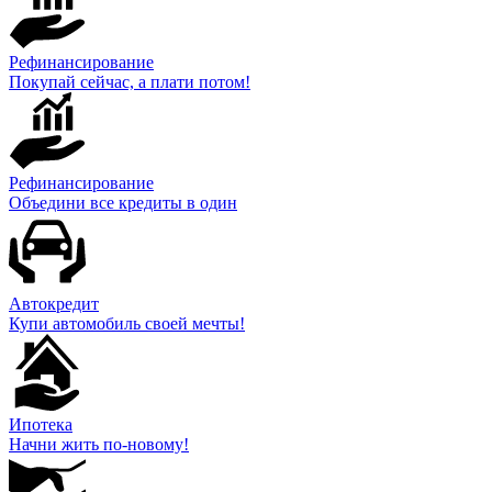
Рефинансирование
Покупай сейчас, а плати потом!
Рефинансирование
Объедини все кредиты в один
Автокредит
Купи автомобиль своей мечты!
Ипотека
Начни жить по-новому!