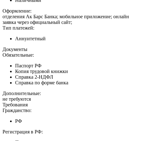
Наличными
Оформление:
отделения Ак Барс Банка; мобильное приложение; онлайн
заявка через официальный сайт;
Тип платежей:
Аннуитетный
Документы
Обязательные:
Паспорт РФ
Копия трудовой книжки
Справка 2-НДФЛ
Справка по форме банка
Дополнительные:
не требуются
Требования
Гражданство:
РФ
Регистрация в РФ: