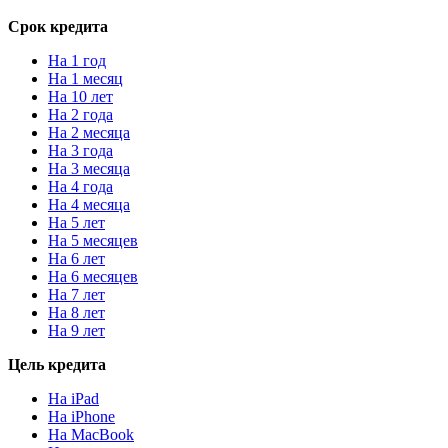
Срок кредита
На 1 год
На 1 месяц
На 10 лет
На 2 года
На 2 месяца
На 3 года
На 3 месяца
На 4 года
На 4 месяца
На 5 лет
На 5 месяцев
На 6 лет
На 6 месяцев
На 7 лет
На 8 лет
На 9 лет
Цель кредита
На iPad
На iPhone
На MacBook