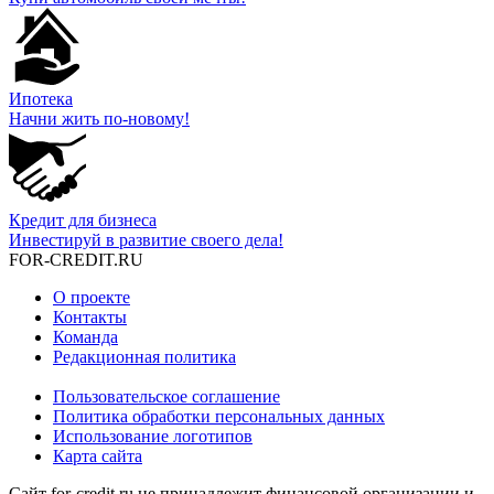
Ипотека
Начни жить по-новому!
Кредит для бизнеса
Инвестируй в развитие своего дела!
FOR-CREDIT
.RU
О проекте
Контакты
Команда
Редакционная политика
Пользовательское соглашение
Политика обработки персональных данных
Использование логотипов
Карта сайта
Сайт for-credit.ru не принадлежит финансовой организации и