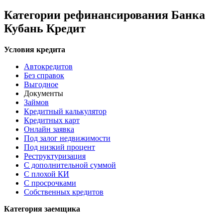
Категории рефинансирования Банка
Кубань Кредит
Условия кредита
Автокредитов
Без справок
Выгодное
Документы
Займов
Кредитный калькулятор
Кредитных карт
Онлайн заявка
Под залог недвижимости
Под низкий процент
Реструктуризация
С дополнительной суммой
С плохой КИ
С просрочками
Собственных кредитов
Категория заемщика