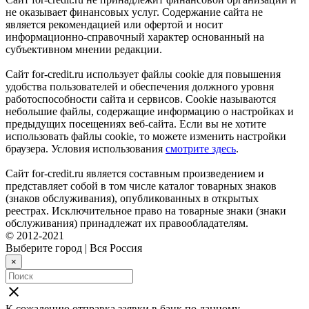
не оказывает финансовых услуг. Содержание сайта не
является рекомендацией или офертой и носит
информационно-справочный характер основанный на
субъективном мнении редакции.
Сайт for-credit.ru использует файлы cookie для повышения
удобства пользователей и обеспечения должного уровня
работоспособности сайта и сервисов. Cookie называются
небольшие файлы, содержащие информацию о настройках и
предыдущих посещениях веб-сайта. Если вы не хотите
использовать файлы cookie, то можете изменить настройки
браузера. Условия использования
смотрите здесь
.
Сайт for-credit.ru является составным произведением и
представляет собой в том числе каталог товарных знаков
(знаков обслуживания), опубликованных в открытых
реестрах. Исключительное право на товарные знаки (знаки
обслуживания) принадлежат их правообладателям.
© 2012-2021
Выберите город
|
Вся Россия
×
close
К сожалению отправка заявки в
банк
по данному