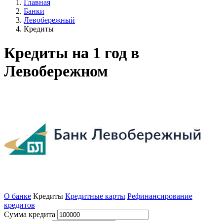
Главная
Банки
Левобережный
Кредиты
Кредиты на 1 год в
Левобережном
О банке
Кредиты
Кредитные карты
Рефинансирование
кредитов
Сумма кредита