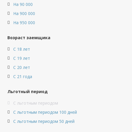
На 90 000
На 900 000
На 950 000
Возраст заемщика
С 18 лет
С 19 лет
С 20 лет
С 21 года
Льготный период
С льготным периодом
С льготным периодом 100 дней
С льготным периодом 50 дней