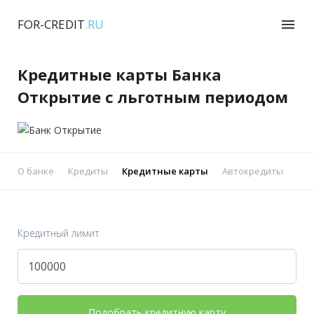
FOR-CREDIT
.RU
menu
Кредитные карты Банка
Открытие с льготным периодом
О банке
Кредиты
Кредитные карты
Автокредиты
Реф
Кредитный лимит
Подобрать кредитную карту