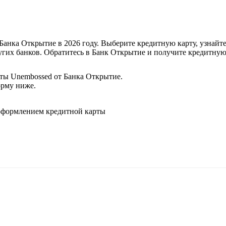
Банка Открытие в 2026 году. Выберите кредитную карту, узнайт
гих банков. Обратитесь в Банк Открытие и получите кредитную
ты Unembossed от Банка Открытие.
орму ниже.
а оформлением кредитной карты