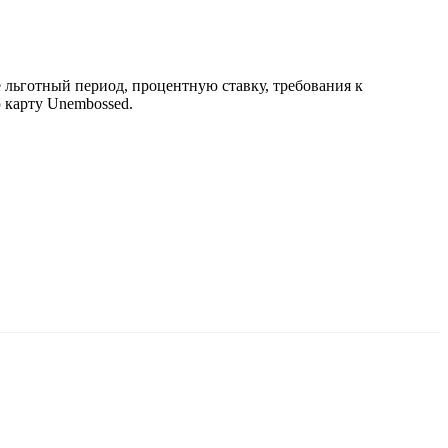
е льготный период, процентную ставку, требования к
 карту Unembossed.