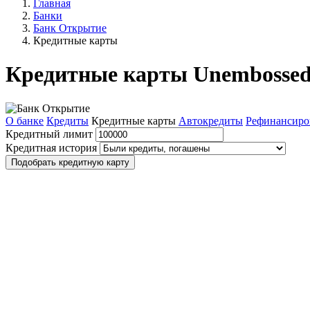
Главная
Банки
Банк Открытие
Кредитные карты
Кредитные карты Unembossed
О банке
Кредиты
Кредитные карты
Автокредиты
Рефинансиро
Кредитный лимит
Кредитная история
Подобрать кредитную карту