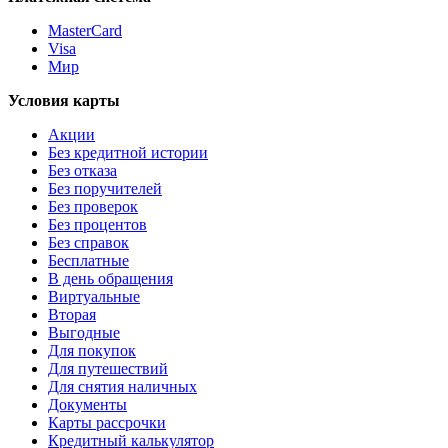
MasterCard
Visa
Мир
Условия карты
Акции
Без кредитной истории
Без отказа
Без поручителей
Без проверок
Без процентов
Без справок
Бесплатные
В день обращения
Виртуальные
Вторая
Выгодные
Для покупок
Для путешествий
Для снятия наличных
Документы
Карты рассрочки
Кредитный калькулятор