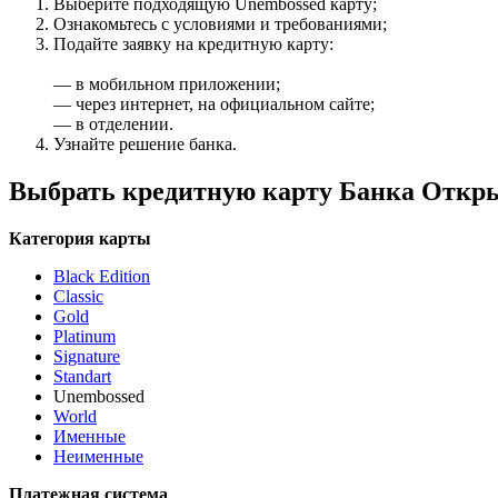
Выберите подходящую Unembossed карту;
Ознакомьтесь с условиями и требованиями;
Подайте заявку на кредитную карту:
— в мобильном приложении;
— через интернет, на официальном сайте;
— в отделении.
Узнайте решение банка.
Выбрать кредитную карту Банка Откр
Категория карты
Black Edition
Classic
Gold
Platinum
Signature
Standart
Unembossed
World
Именные
Неименные
Платежная система