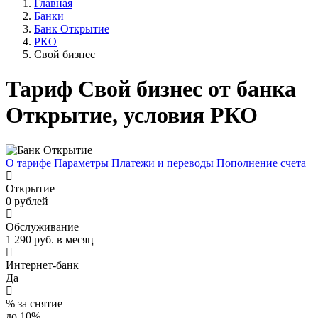
Главная
Банки
Банк Открытие
РКО
Свой бизнес
Тариф Свой бизнес от банка
Открытие, условия РКО
О тарифе
Параметры
Платежи и переводы
Пополнение счета
Открытие
0 рублей
Обслуживание
1 290 руб. в месяц
Интернет-банк
Да
% за снятие
до 10%