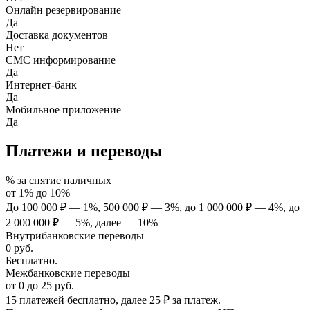
Онлайн резервирование
Да
Доставка документов
Нет
СМС информирование
Да
Интернет-банк
Да
Мобильное приложение
Да
Платежи и переводы
% за снятие наличных
от
1%
до
10%
До 100 000 ₽ — 1%, 500 000 ₽ — 3%, до 1 000 000 ₽ — 4%, до
2 000 000 ₽ — 5%, далее — 10%
Внутрибанковские переводы
0
руб.
Бесплатно.
Межбанковские переводы
от
0
до
25
руб.
15 платежей бесплатно, далее 25 ₽ за платеж.