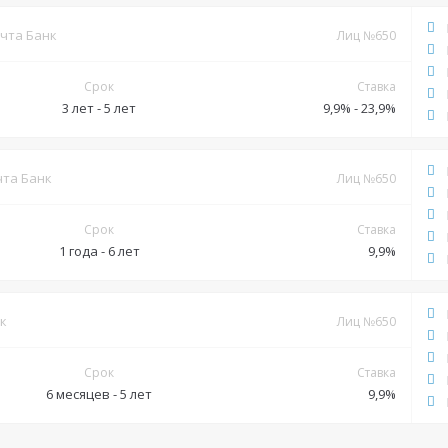
Документы
чта Банк
Лиц №650
Обязательные:
Паспорт РФ
ИНН
СНИЛС
Срок
Ставка
Дополнительные:
3 лет - 5 лет
не требуются
9,9% - 23,9%
Документы
чта Банк
Лиц №650
Обязательные:
Паспорт РФ
ИНН
СНИЛС
Срок
Ставка
Дополнительные:
1 года - 6 лет
не требуются
9,9%
Документы
к
Лиц №650
Обязательные:
Паспорт РФ
ИНН
СНИЛС
Срок
Ставка
Дополнительные:
6 месяцев - 5 лет
не требуются
9,9%