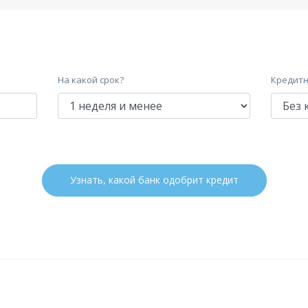
На какой срок?
Кредитн
Узнать, какой банк одобрит кредит