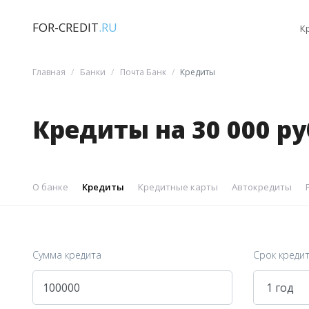
FOR-CREDIT
.RU
К
Главная
Банки
Почта Банк
Кредиты
Кредиты на 30 000 р
О банке
Кредиты
Кредитные карты
Автокредиты
Сумма кредита
Срок креди