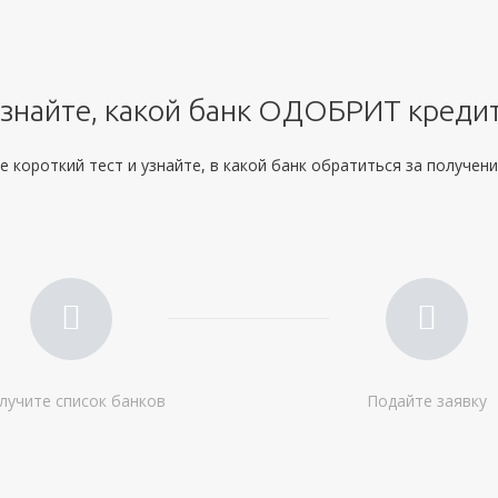
Документы
Обязательные:
Паспорт РФ
СНИЛС
Дополнительные:
не требуются
знайте, какой банк ОДОБРИТ креди
 короткий тест и узнайте, в какой банк обратиться за получен
лучите список банков
Подайте заявку