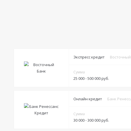
Экспресс кредит
Восточный
Сумма
25 000 - 500 000 руб.
Условия
Онлайн кредит
Банк Ренесс
Решение:
от 15 минут
Сумма
Получение:
30 000 - 300 000 руб.
Банковская карта
Банковский счет
Наличными