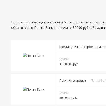
На странице находятся условия 5 потребительских креди
обратитесь в Почта Банк и получите 30000 рублей налич
Кредит Дачные строения и до
Сумма
1 000 000 руб.
Условия
Покупки в кредит
Почта Ба
Решение:
до 1 дня
Сумма
Получение:
300 000 руб.
Банковская карта
Банковский счет
Наличными