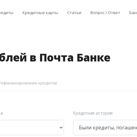
редиты
Кредитные карты
Статьи
Вопрос / Ответ
Бан
ублей в Почта Банке
Рефинансирование кредитов
та
Кредитная история