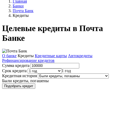
Главная
Банки
Почта Банк
Кредиты
Целевые кредиты в Почта
Банке
О банке
Кредиты
Кредитные карты
Автокредиты
Рефинансирование кредитов
Сумма кредита
Срок кредита
1 год
Кредитная история
Были кредиты, погашены
Подобрать кредит