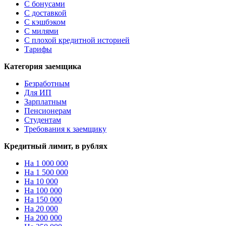
С бонусами
С доставкой
С кэшбэком
С милями
С плохой кредитной историей
Тарифы
Категория заемщика
Безработным
Для ИП
Зарплатным
Пенсионерам
Студентам
Требования к заемщику
Кредитный лимит, в рублях
На 1 000 000
На 1 500 000
На 10 000
На 100 000
На 150 000
На 20 000
На 200 000