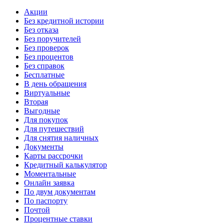
Акции
Без кредитной истории
Без отказа
Без поручителей
Без проверок
Без процентов
Без справок
Бесплатные
В день обращения
Виртуальные
Вторая
Выгодные
Для покупок
Для путешествий
Для снятия наличных
Документы
Карты рассрочки
Кредитный калькулятор
Моментальные
Онлайн заявка
По двум документам
По паспорту
Почтой
Процентные ставки