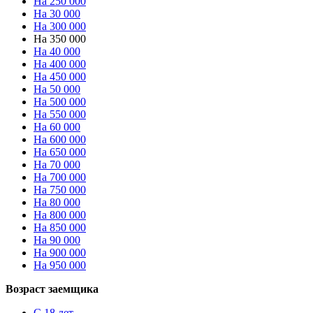
На 250 000
На 30 000
На 300 000
На 350 000
На 40 000
На 400 000
На 450 000
На 50 000
На 500 000
На 550 000
На 60 000
На 600 000
На 650 000
На 70 000
На 700 000
На 750 000
На 80 000
На 800 000
На 850 000
На 90 000
На 900 000
На 950 000
Возраст заемщика
С 18 лет