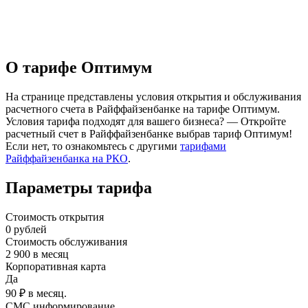
О тарифе Оптимум
На странице представлены условия открытия и обслуживания
расчетного счета в Райффайзенбанке на тарифе Оптимум.
Условия тарифа подходят для вашего бизнеса? — Откройте
расчетный счет в Райффайзенбанке выбрав тариф Оптимум!
Если нет, то ознакомьтесь с другими
тарифами
Райффайзенбанка на РКО
.
Параметры тарифа
Стоимость открытия
0
рублей
Стоимость обслуживания
2 900
в месяц
Корпоративная карта
Да
90 ₽ в месяц.
СМС информирование