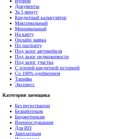
Второй
Документы
За 5 минут
Кредитный калькулятор
Максимальный
Минимальный
На карту
Онлайн заявка
По паспорту
Под залог автомобиля
Под залог недвижимости
Под залог участка
С плохой кредитной историей
Со 100% одобрением
Тарифы
Экспресс
Категория заемщика
Без регистрации
Безработным
Бюджетникам
Военнослужащим
Для ИП
Зарплатным