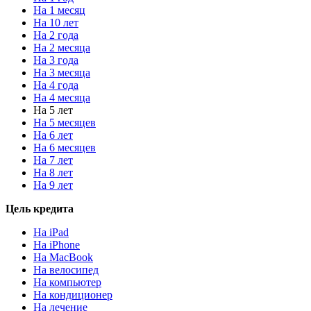
На 1 месяц
На 10 лет
На 2 года
На 2 месяца
На 3 года
На 3 месяца
На 4 года
На 4 месяца
На 5 лет
На 5 месяцев
На 6 лет
На 6 месяцев
На 7 лет
На 8 лет
На 9 лет
Цель кредита
На iPad
На iPhone
На MacBook
На велосипед
На компьютер
На кондиционер
На лечение