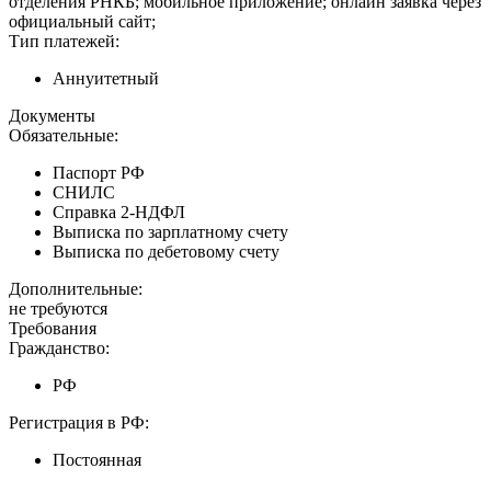
отделения РНКБ; мобильное приложение; онлайн заявка через
официальный сайт;
Тип платежей:
Аннуитетный
Документы
Обязательные:
Паспорт РФ
СНИЛС
Справка 2-НДФЛ
Выписка по зарплатному счету
Выписка по дебетовому счету
Дополнительные:
не требуются
Требования
Гражданство:
РФ
Регистрация в РФ:
Постоянная