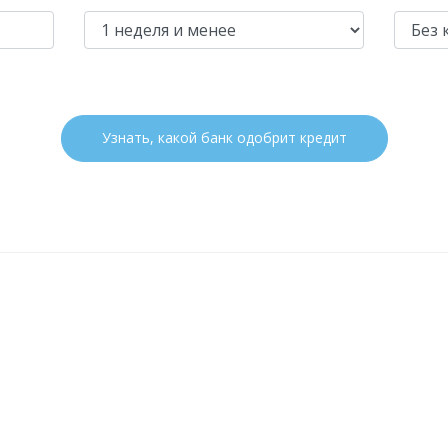
Узнать, какой банк одобрит кредит