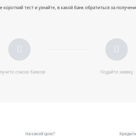
Дополнительные:
не требуются
 короткий тест и узнайте, в какой банк обратиться за получен
лучите список банков
Подайте заявку
На какой срок?
Кредитн