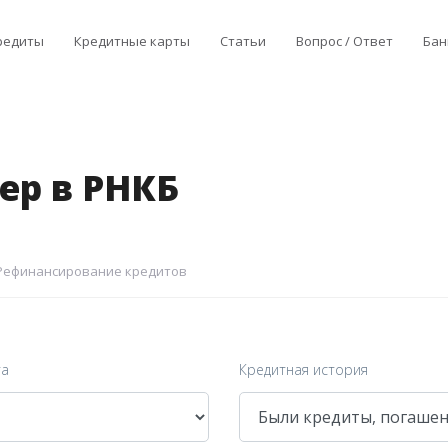
редиты
Кредитные карты
Статьи
Вопрос / Ответ
Бан
ер в РНКБ
Рефинансирование кредитов
та
Кредитная история