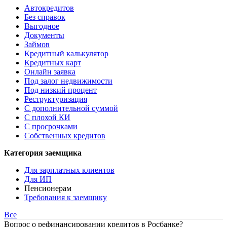
Автокредитов
Без справок
Выгодное
Документы
Займов
Кредитный калькулятор
Кредитных карт
Онлайн заявка
Под залог недвижимости
Под низкий процент
Реструктуризация
С дополнительной суммой
С плохой КИ
С просрочками
Собственных кредитов
Категория заемщика
Для зарплатных клиентов
Для ИП
Пенсионерам
Требования к заемщику
Все
Вопрос о рефинансировании кредитов в Росбанке?