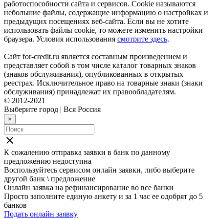
работоспособности сайта и сервисов. Cookie называются
небольшие файлы, содержащие информацию о настройках и
предыдущих посещениях веб-сайта. Если вы не хотите
использовать файлы cookie, то можете изменить настройки
браузера. Условия использования
смотрите здесь
.
Сайт for-credit.ru является составным произведением и
представляет собой в том числе каталог товарных знаков
(знаков обслуживания), опубликованных в открытых
реестрах. Исключительное право на товарные знаки (знаки
обслуживания) принадлежат их правообладателям.
© 2012-2021
Выберите город
|
Вся Россия
×
close
К сожалению отправка заявки в
банк
по данному
предложению недоступна
Воспользуйтесь сервисом онлайн заявки, либо выберите
другой банк \ предложение
Онлайн заявка на рефинансирование во все банки
Просто заполните единую анкету и за 1 час ее одобрят до 5
банков
Подать онлайн заявку