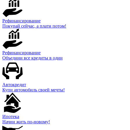
Рефинансирование
Покупай сейчас, а плати потом!
Рефинансирование
Объедини все кредиты в один
Автокредит
Купи автомобиль своей мечты!
Ипотека
Начни жить по-новому!