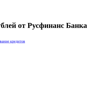
ублей от Русфинанс Банка
вание кредитов