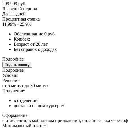
299 999 руб.
Льготный период
До 111 дней
Процентная ставка
11,99% - 25,9%
Обслуживание 0 руб.
Кэшбэк;
Возраст от 20 лет
Без справок о доходах
Подробнее
Подать заявку
Подробнее
Условия
Решение:
от 5 минут до 30 минут
Получение:
в отделении
доставка на дом курьером
Оформление:
в отделении; в мобильном приложении; онлайн заявка через о
Минимальный платеж: