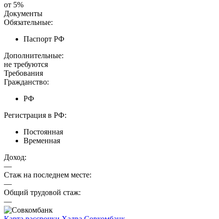
от 5%
Документы
Обязательные:
Паспорт РФ
Дополнительные:
не требуются
Требования
Гражданство:
РФ
Регистрация в РФ:
Постоянная
Временная
Доход:
—
Стаж на последнем месте:
—
Общий трудовой стаж:
—
Карта рассрочки Халва
Совкомбанк