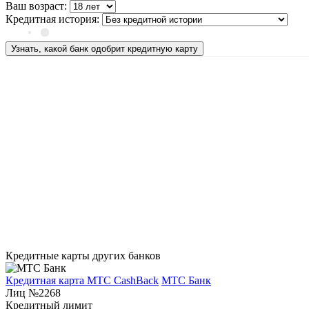
Ваш возраст:
Кредитная история:
Узнать, какой банк одобрит кредитную карту
Кредитные карты других банков
Кредитная карта МТС CashBack
МТС Банк
Лиц №2268
Кредитный лимит