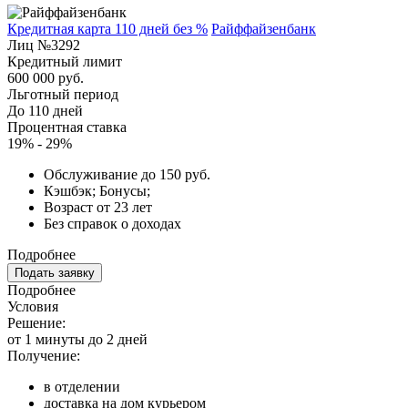
Кредитная карта 110 дней без %
Райффайзенбанк
Лиц №3292
Кредитный лимит
600 000 руб.
Льготный период
До 110 дней
Процентная ставка
19% - 29%
Обслуживание до 150 руб.
Кэшбэк; Бонусы;
Возраст от 23 лет
Без справок о доходах
Подробнее
Подать заявку
Подробнее
Условия
Решение:
от 1 минуты до 2 дней
Получение:
в отделении
доставка на дом курьером