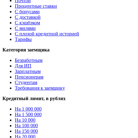
Почтой
Процентные ставки
С бонусами
С доставкой
С кэшбэком
С милями
С плохой кредитной историей
Тарифы
Категория заемщика
Безработным
Для ИП
Зарплатным
Пенсионерам
Студентам
Требования к заемщику
Кредитный лимит, в рублях
На 1 000 000
На 1 500 000
На 10 000
На 100 000
На 150 000
На 20 000