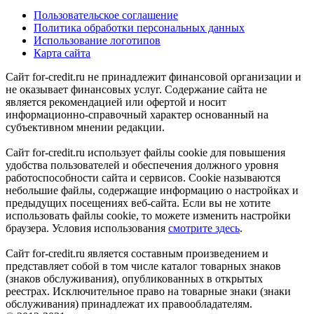
Пользовательское соглашение
Политика обработки персональных данных
Использование логотипов
Карта сайта
Сайт for-credit.ru не принадлежит финансовой организации и
не оказывает финансовых услуг. Содержание сайта не
является рекомендацией или офертой и носит
информационно-справочный характер основанный на
субъективном мнении редакции.
Сайт for-credit.ru использует файлы cookie для повышения
удобства пользователей и обеспечения должного уровня
работоспособности сайта и сервисов. Cookie называются
небольшие файлы, содержащие информацию о настройках и
предыдущих посещениях веб-сайта. Если вы не хотите
использовать файлы cookie, то можете изменить настройки
браузера. Условия использования
смотрите здесь
.
Сайт for-credit.ru является составным произведением и
представляет собой в том числе каталог товарных знаков
(знаков обслуживания), опубликованных в открытых
реестрах. Исключительное право на товарные знаки (знаки
обслуживания) принадлежат их правообладателям.