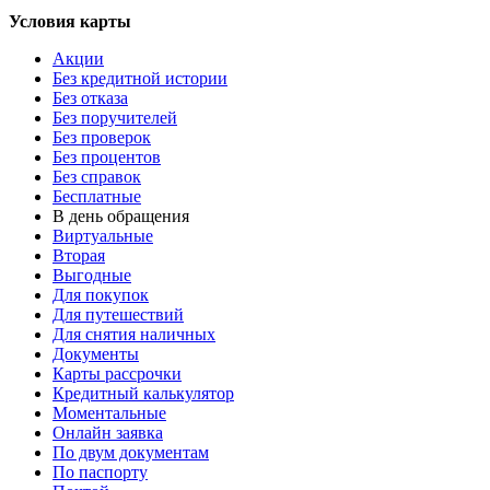
Условия карты
Акции
Без кредитной истории
Без отказа
Без поручителей
Без проверок
Без процентов
Без справок
Бесплатные
В день обращения
Виртуальные
Вторая
Выгодные
Для покупок
Для путешествий
Для снятия наличных
Документы
Карты рассрочки
Кредитный калькулятор
Моментальные
Онлайн заявка
По двум документам
По паспорту