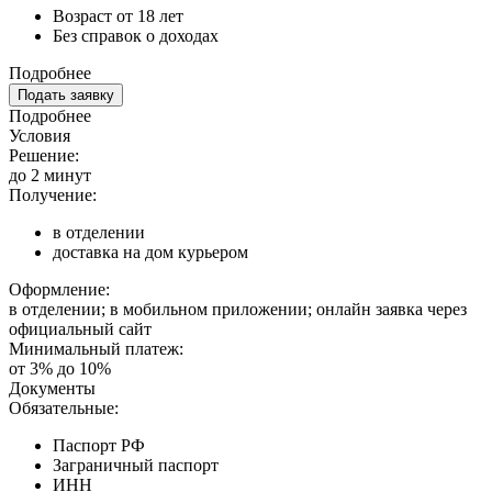
Возраст от 18 лет
Без справок о доходах
Подробнее
Подать заявку
Подробнее
Условия
Решение:
до 2 минут
Получение:
в отделении
доставка на дом курьером
Оформление:
в отделении; в мобильном приложении; онлайн заявка через
официальный сайт
Минимальный платеж:
от 3% до 10%
Документы
Обязательные:
Паспорт РФ
Заграничный паспорт
ИНН