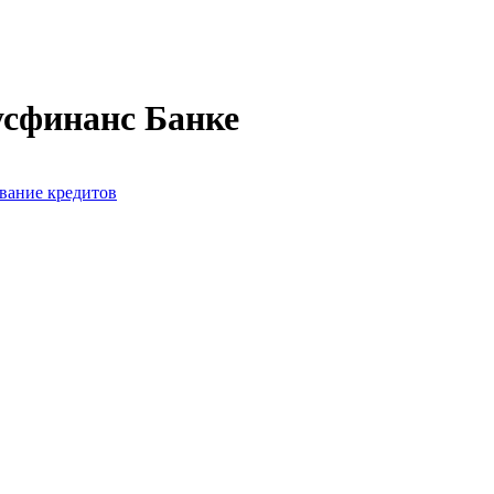
усфинанс Банке
вание кредитов