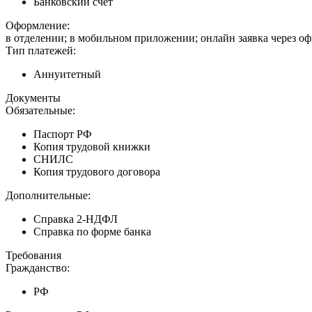
Банковский счет
Оформление:
в отделении; в мобильном приложении; онлайн заявка через о
Тип платежей:
Аннуитетный
Документы
Обязательные:
Паспорт РФ
Копия трудовой книжки
СНИЛС
Копия трудового договора
Дополнительные:
Справка 2-НДФЛ
Справка по форме банка
Требования
Гражданство:
РФ