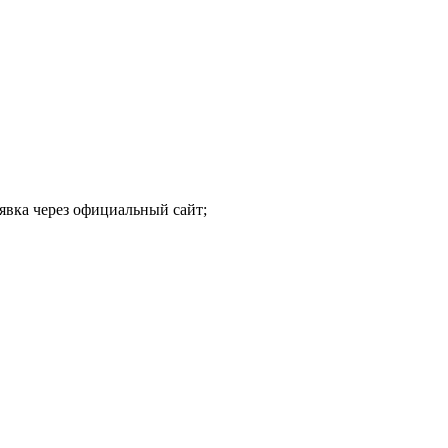
явка через официальный сайт;