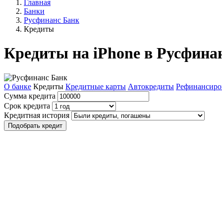
Главная
Банки
Русфинанс Банк
Кредиты
Кредиты на iPhone в Русфина
О банке
Кредиты
Кредитные карты
Автокредиты
Рефинансиро
Сумма кредита
Срок кредита
Кредитная история
Подобрать кредит