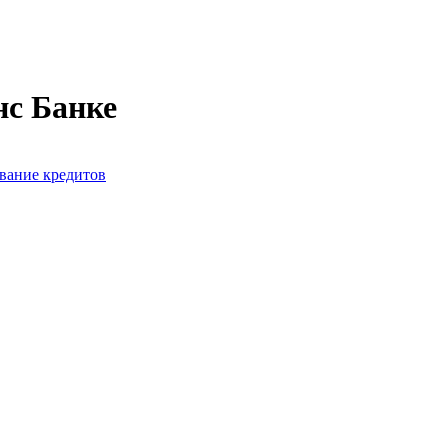
нс Банке
вание кредитов