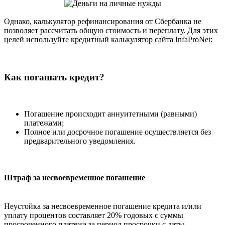
Однако, калькулятор рефинансирования от Сбербанка не
позволяет рассчитать общую стоимость и переплату. Для этих
целей используйте кредитный калькулятор сайта InfaProNet:
Как погашать кредит?
Погашение происходит аннуитетными (равными)
платежами;
Полное или досрочное погашение осуществляется без
предварительного уведомления.
Штраф за несвоевременное погашение
Неустойка за несвоевременное погашение кредита и/или
уплату процентов составляет 20% годовых с суммы
просроченного платежа за период просрочки с даты,