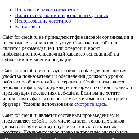
Пользовательское соглашение
Политика обработки персональных данных
Использование логотипов
Карта сайта
Сайт for-credit.ru не принадлежит финансовой организации и
не оказывает финансовых услуг. Содержание сайта не
является рекомендацией или офертой и носит
информационно-справочный характер основанный на
субъективном мнении редакции.
Сайт for-credit.ru использует файлы cookie для повышения
удобства пользователей и обеспечения должного уровня
работоспособности сайта и сервисов. Cookie называются
небольшие файлы, содержащие информацию о настройках и
предыдущих посещениях веб-сайта. Если вы не хотите
использовать файлы cookie, то можете изменить настройки
браузера. Условия использования
смотрите здесь
.
Сайт for-credit.ru является составным произведением и
представляет собой в том числе каталог товарных знаков
(знаков обслуживания), опубликованных в открытых
реестрах. Исключительное право на товарные знаки (знаки
обслуживания) принадлежат их правообладателям.