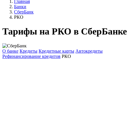
Главная
Банки
СберБанк
РКО
Тарифы на РКО в СберБанке
О банке
Кредиты
Кредитные карты
Автокредиты
Рефинансирование кредитов
РКО