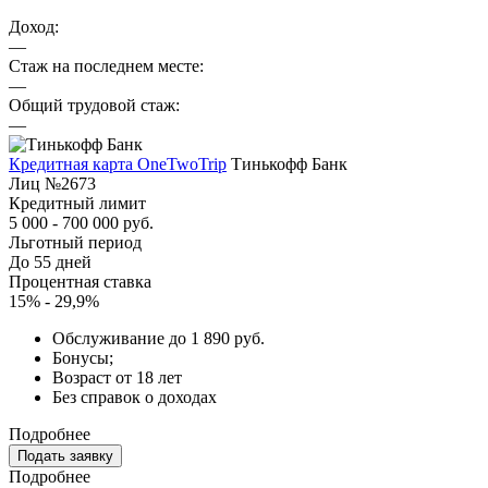
Доход:
—
Стаж на последнем месте:
—
Общий трудовой стаж:
—
Кредитная карта OneTwoTrip
Тинькофф Банк
Лиц №2673
Кредитный лимит
5 000 - 700 000 руб.
Льготный период
До 55 дней
Процентная ставка
15% - 29,9%
Обслуживание до 1 890 руб.
Бонусы;
Возраст от 18 лет
Без справок о доходах
Подробнее
Подать заявку
Подробнее