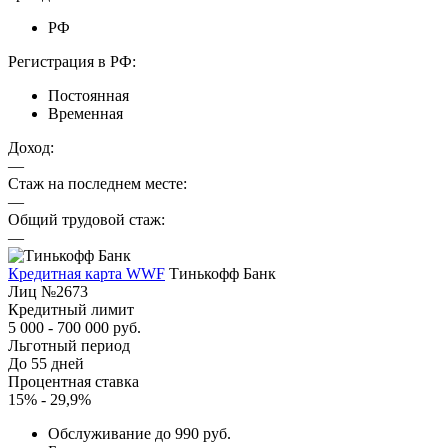
РФ
Регистрация в РФ:
Постоянная
Временная
Доход:
—
Стаж на последнем месте:
—
Общий трудовой стаж:
—
Кредитная карта WWF
Тинькофф Банк
Лиц №2673
Кредитный лимит
5 000 - 700 000 руб.
Льготный период
До 55 дней
Процентная ставка
15% - 29,9%
Обслуживание до 990 руб.