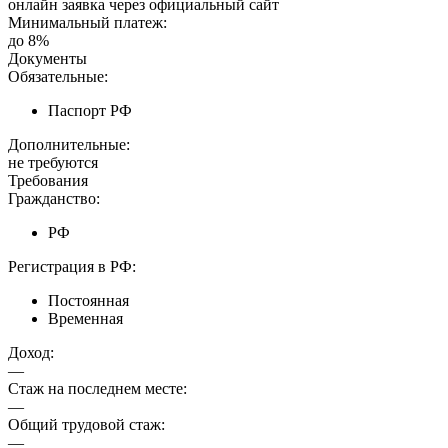
онлайн заявка через официальный сайт
Минимальный платеж:
до 8%
Документы
Обязательные:
Паспорт РФ
Дополнительные:
не требуются
Требования
Гражданство:
РФ
Регистрация в РФ:
Постоянная
Временная
Доход:
—
Стаж на последнем месте:
—
Общий трудовой стаж:
—