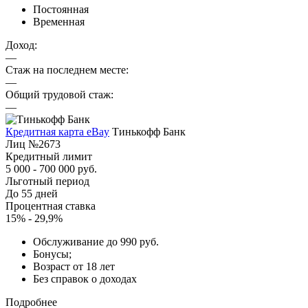
Постоянная
Временная
Доход:
—
Стаж на последнем месте:
—
Общий трудовой стаж:
—
Кредитная карта eBay
Тинькофф Банк
Лиц №2673
Кредитный лимит
5 000 - 700 000 руб.
Льготный период
До 55 дней
Процентная ставка
15% - 29,9%
Обслуживание до 990 руб.
Бонусы;
Возраст от 18 лет
Без справок о доходах
Подробнее