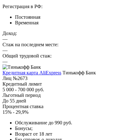
Регистрация в РФ:
Постоянная
Временная
Доход:
—
Стаж на последнем месте:
—
Общий трудовой стаж:
—
Кредитная карта AliExpress
Тинькофф Банк
Лиц №2673
Кредитный лимит
5 000 - 700 000 руб.
Льготный период
До 55 дней
Процентная ставка
15% - 29,9%
Обслуживание до 990 руб.
Бонусы;
Возраст от 18 лет
Без справок о доходах