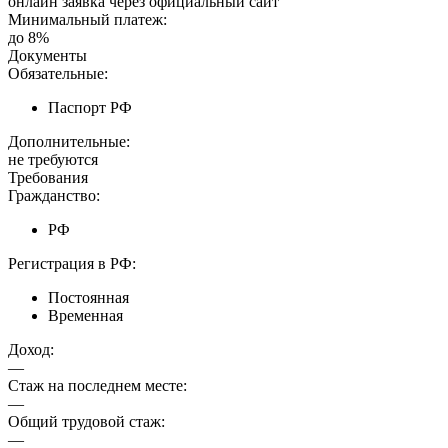
онлайн заявка через официальный сайт
Минимальный платеж:
до 8%
Документы
Обязательные:
Паспорт РФ
Дополнительные:
не требуются
Требования
Гражданство:
РФ
Регистрация в РФ:
Постоянная
Временная
Доход:
—
Стаж на последнем месте:
—
Общий трудовой стаж:
—