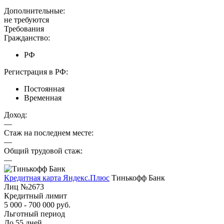
Дополнительные:
не требуются
Требования
Гражданство:
РФ
Регистрация в РФ:
Постоянная
Временная
Доход:
—
Стаж на последнем месте:
—
Общий трудовой стаж:
—
Кредитная карта Яндекс.Плюс
Тинькофф Банк
Лиц №2673
Кредитный лимит
5 000 - 700 000 руб.
Льготный период
До 55 дней