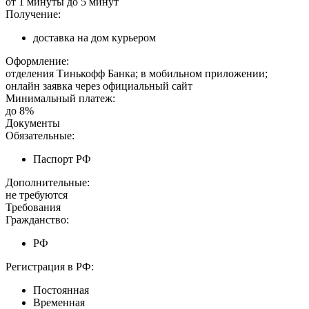
от 1 минуты до 5 минут
Получение:
доставка на дом курьером
Оформление:
отделения Тинькофф Банка; в мобильном приложении;
онлайн заявка через официальный сайт
Минимальный платеж:
до 8%
Документы
Обязательные:
Паспорт РФ
Дополнительные:
не требуются
Требования
Гражданство:
РФ
Регистрация в РФ:
Постоянная
Временная