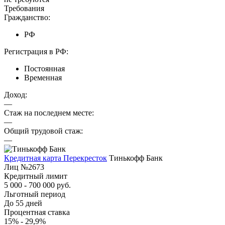
Требования
Гражданство:
РФ
Регистрация в РФ:
Постоянная
Временная
Доход:
—
Стаж на последнем месте:
—
Общий трудовой стаж:
—
Кредитная карта Перекресток
Тинькофф Банк
Лиц №2673
Кредитный лимит
5 000 - 700 000 руб.
Льготный период
До 55 дней
Процентная ставка
15% - 29,9%