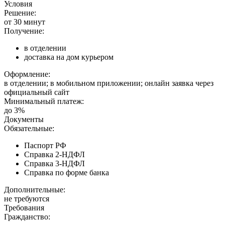
Условия
Решение:
от 30 минут
Получение:
в отделении
доставка на дом курьером
Оформление:
в отделении; в мобильном приложении; онлайн заявка через
официальный сайт
Минимальный платеж:
до 3%
Документы
Обязательные:
Паспорт РФ
Справка 2-НДФЛ
Справка 3-НДФЛ
Справка по форме банка
Дополнительные:
не требуются
Требования
Гражданство: