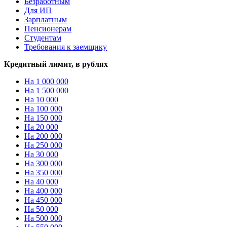
Безработным
Для ИП
Зарплатным
Пенсионерам
Студентам
Требования к заемщику
Кредитный лимит, в рублях
На 1 000 000
На 1 500 000
На 10 000
На 100 000
На 150 000
На 20 000
На 200 000
На 250 000
На 30 000
На 300 000
На 350 000
На 40 000
На 400 000
На 450 000
На 50 000
На 500 000