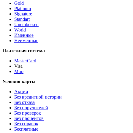
Gold
Platinum
Signature
Standart
Unembossed
World
Именные
Неименные
Платежная система
MasterCard
Visa
Мир
Условия карты
Акции
Без кредитной истории
Без отказа
Без поручителей
Без проверок
Без процентов
Без справок
Бесплатные