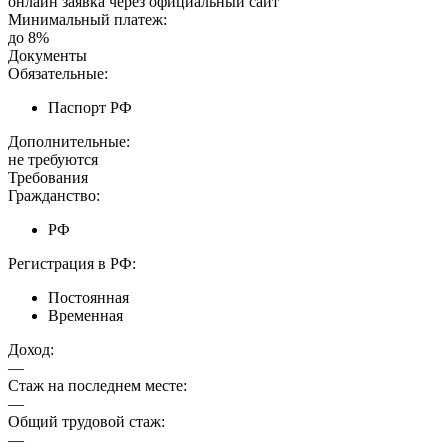
онлайн заявка через официальный сайт
Минимальный платеж:
до 8%
Документы
Обязательные:
Паспорт РФ
Дополнительные:
не требуются
Требования
Гражданство:
РФ
Регистрация в РФ:
Постоянная
Временная
Доход:
—
Стаж на последнем месте:
—
Общий трудовой стаж:
—