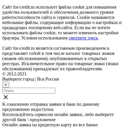
Сайт for-credit.ru использует файлы cookie для повышения
удобства пользователей и обеспечения должного уровня
работоспособности сайта и сервисов. Cookie называются
небольшие файлы, содержащие информацию о настройках и
предыдущих посещениях веб-сайта. Если вы не хотите
использовать файлы cookie, то можете изменить настройки
браузера. Условия использования
смотрите здесь
.
Сайт for-credit.ru является составным произведением и
представляет собой в том числе каталог товарных знаков
(знаков обслуживания), опубликованных в открытых
реестрах. Исключительное право на товарные знаки (знаки
обслуживания) принадлежат их правообладателям.
© 2012-2021
Выберите город
|
Вся Россия
×
close
К сожалению отправка заявки в
банк
по данному
предложению недоступна
Воспользуйтесь сервисом онлайн заявки, либо выберите
другой банк \ предложение
Онлайн заявка на кредитную карту во все банки