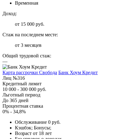
Временная
Доход:
от 15 000 руб.
Стаж на последнем месте:
от 3 месяцев
Общий трудовой стаж:
—
Карта рассрочки Свобода
Банк Хоум Кредит
Лиц №316
Кредитный лимит
10 000 - 300 000 руб.
Льготный период
До 365 дней
Процентная ставка
0% - 34,8%
Обслуживание 0 руб.
Кэшбэк; Бонусы;
Возраст от 18 лет
Без справок о доходах