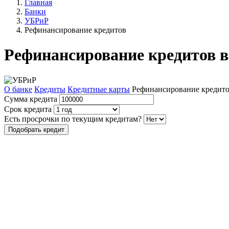
Главная
Банки
УБРиР
Рефинансирование кредитов
Рефинансирование кредитов 
О банке
Кредиты
Кредитные карты
Рефинансирование кредит
Сумма кредита
Срок кредита
Есть просрочки по текущим кредитам?
Подобрать кредит