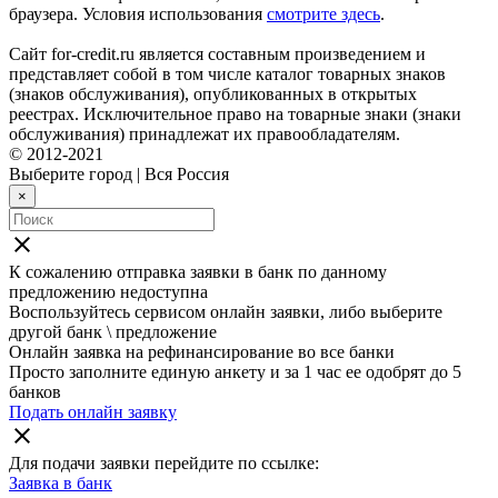
браузера. Условия использования
смотрите здесь
.
Сайт for-credit.ru является составным произведением и
представляет собой в том числе каталог товарных знаков
(знаков обслуживания), опубликованных в открытых
реестрах. Исключительное право на товарные знаки (знаки
обслуживания) принадлежат их правообладателям.
© 2012-2021
Выберите город
|
Вся Россия
×
close
К сожалению отправка заявки в
банк
по данному
предложению недоступна
Воспользуйтесь сервисом онлайн заявки, либо выберите
другой банк \ предложение
Онлайн заявка на рефинансирование во все банки
Просто заполните единую анкету и за 1 час ее одобрят до 5
банков
Подать онлайн заявку
close
Для подачи заявки перейдите по ссылке:
Заявка в
банк