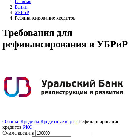
Главная
Банки
УБРиР
Рефинансирование кредитов
Требования для
рефинансирования в УБРиР
О банке
Кредиты
Кредитные карты
Рефинансирование
кредитов
РКО
Сумма кредита