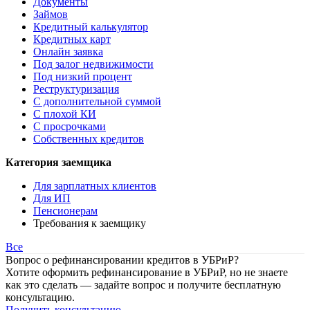
Документы
Займов
Кредитный калькулятор
Кредитных карт
Онлайн заявка
Под залог недвижимости
Под низкий процент
Реструктуризация
С дополнительной суммой
С плохой КИ
С просрочками
Собственных кредитов
Категория заемщика
Для зарплатных клиентов
Для ИП
Пенсионерам
Требования к заемщику
Все
Вопрос о рефинансировании кредитов в УБРиР?
Хотите оформить рефинансирование в УБРиР, но не знаете
как это сделать — задайте вопрос и получите бесплатную
консультацию.
Получить консультацию