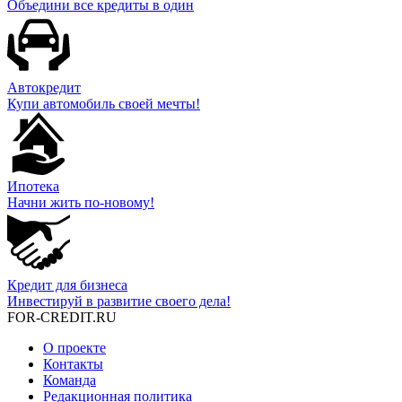
Объедини все кредиты в один
Автокредит
Купи автомобиль своей мечты!
Ипотека
Начни жить по-новому!
Кредит для бизнеса
Инвестируй в развитие своего дела!
FOR-CREDIT
.RU
О проекте
Контакты
Команда
Редакционная политика