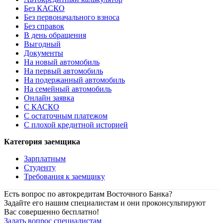
Без КАСКО
Без первоначального взноса
Без справок
В день обращения
Выгодный
Документы
На новый автомобиль
На первый автомобиль
На подержанный автомобиль
На семейный автомобиль
Онлайн заявка
С КАСКО
С остаточным платежом
С плохой кредитной историей
Категория заемщика
Зарплатным
Студенту
Требования к заемщику
Есть вопрос по автокредитам Восточного Банка?
Задайте его нашим специалистам и они проконсультируют
Вас совершенно бесплатно!
Задать вопрос специалистам