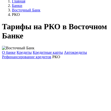
Главная
Банки
Восточный Банк
РКО
Тарифы на РКО в Восточном
Банке
О банке
Кредиты
Кредитные карты
Автокредиты
Рефинансирование кредитов
РКО