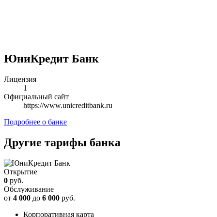
ЮниКредит Банк
Лицензия
1
Официальный сайт
https://www.unicreditbank.ru
Подробнее о банке
Другие тарифы банка
Открытие
0
руб.
Обслуживание
от
4 000
до
6 000
руб.
Корпоративная карта