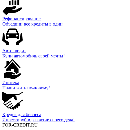
Рефинансирование
Объедини все кредиты в один
Автокредит
Купи автомобиль своей мечты!
Ипотека
Начни жить по-новому!
Кредит для бизнеса
Инвестируй в развитие своего дела!
FOR-CREDIT
.RU