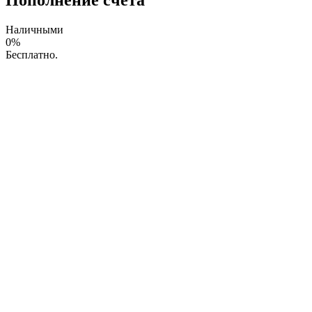
Пополнение счета
Наличными
0%
Бесплатно.