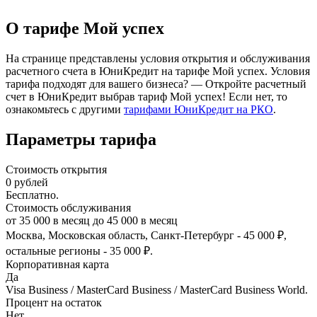
О тарифе Мой успех
На странице представлены условия открытия и обслуживания
расчетного счета в ЮниКредит на тарифе Мой успех. Условия
тарифа подходят для вашего бизнеса? — Откройте расчетный
счет в ЮниКредит выбрав тариф Мой успех! Если нет, то
ознакомьтесь с другими
тарифами ЮниКредит на РКО
.
Параметры тарифа
Стоимость открытия
0
рублей
Бесплатно.
Стоимость обслуживания
от
35 000
в месяц до
45 000
в месяц
Москва, Московская область, Санкт-Петербург - 45 000 ₽,
остальные регионы - 35 000 ₽.
Корпоративная карта
Да
Visa Business / MasterCard Business / MasterCard Business World.
Процент на остаток
Нет