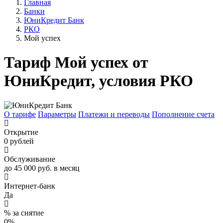
Главная
Банки
ЮниКредит Банк
РКО
Мой успех
Тариф Мой успех от
ЮниКредит, условия РКО
О тарифе
Параметры
Платежи и переводы
Пополнение счета
Открытие
0 рублей
Обслуживание
до 45 000 руб. в месяц
Интернет-банк
Да
% за снятие
0%