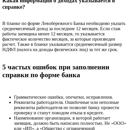
Какая информация о доходах указывается в
справке?
В бланке по форме Левобережного Банка необходимо указать
среднемесячный доход за последние 12 месяцев. Если стаж
работы заемщика менее 12 месяцев, то указывается
фактическое количество месяцев, за которые произведен
расчет. Также в бланке указывается среднемесячный размер
НДФЛ (налога на доходы физических лиц) за тот же срок.
5 частых ошибок при заполнении
справки по форме банка
Грамматические ошибки, опечатки, исправления.
Реквизиты работодателя. Ошибочные или неполные
реквизиты работодателя не позволят банку провести
проверку и станут поводом отказа в кредите.
Наименование организации, в которой работает
заемщик, должно быть написано полностью. Не «ООО»
или «ИП», а «Общество с ограниченной