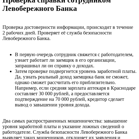
Проверка справки сотрудником
Левобережного Банка
Проверка достоверности информации, происходит в течение
2 рабочих дней. Проверяет её служба безопасности
Левобережного Банка.
В первую очередь сотрудник свяжется с работодателем,
узнает работает ли заемщик в его организации,
запрашивал ли он справку о доходах.
Затем проверке подвергнется уровень заработной платы.
Да, узнать реальный доход заемщика банк не сможет,
однако сможет рассчитать его приблизительно.
Например, если средняя зарплата аптекаря в Краснодаре
составляет 30 000 рублей, а предоставляется
подтверждение на 70 000 рублей, кредитор сделает
вывод о завышении уровня дохода.
Два самых распространенных мошенничества: завышение
уровня заработной платы и указание ложных сведений о
работодателе. Служба безопасности Левобережного Банка
выявляет таких мошенников, отклоняет их заявления и