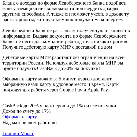
Бланк о доходах по форме Левобережного Банка подойдет,
если у заемщика нет возможности подтвердить доходы
другими способами. А также он поможет учесть в доходе ту
часть зарплаты, которую заемщик получает «в конверте».
Левобережный Банк не разглашает полученную от клиентов
информацию. Выдача документа по форме Левобережного
Банка не несет для компании-работодателя никаких рисков.
Получите дебетовую карту МИР с доставкой на дом
Дебетовые карты МИР работают без ограничений на всей
территории России. Используя дебетовые карты МИР вы
будете получать CashBack до 30% на покупки!
Оформить карту можно за 5 минут, курьер доставит
выбранную вами карту в удобное место и время. Карты
подходят для работы через Google Pay и Apple Pay.
CashBack до 20% у партнеров и до 1% на все покупки
Доход по счету до 17%
Оформить карту
Над материалом работали
Гришин Марат