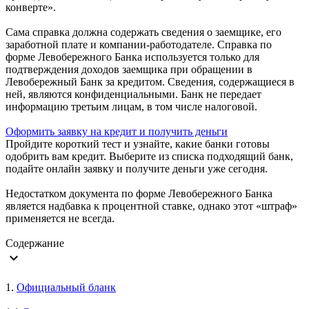
конверте».
Сама справка должна содержать сведения о заемщике, его
заработной плате и компании-работодателе. Справка по
форме Левобережного Банка используется только для
подтверждения доходов заемщика при обращении в
Левобережный Банк за кредитом. Сведения, содержащиеся в
ней, являются конфиденциальными. Банк не передает
информацию третьим лицам, в том числе налоговой.
Оформить заявку на кредит и получить деньги
Пройдите короткий тест и узнайте, какие банки готовы
одобрить вам кредит. Выберите из списка подходящий банк,
подайте онлайн заявку и получите деньги уже сегодня.
Недостатком документа по форме Левобережного Банка
является надбавка к процентной ставке, однако этот «штраф»
применяется не всегда.
Содержание
expand_more
1.
Официальный бланк