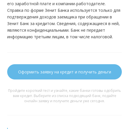
его заработной плате и компании-работодателе.
Справка по форме Зенит Банка используется только для
подтверждения доходов заемщика при обращении в
Зенит Банк за кредитом. Сведения, содержащиеся в ней,
являются конфиденциальными. Банк не передает
информацию третьим лицам, в том числе налоговой.
Оформить заявку на кредит и получить деньги
Пройдите короткий тест и узнайте, какие банки готовы одобрить
вам кредит. Выберите из списка подходящий банк, подайте
онлайн заявку и получите деньги уже сегодня.