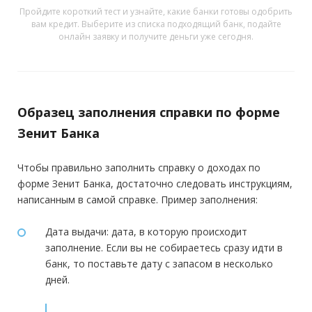
Пройдите короткий тест и узнайте, какие банки готовы одобрить
вам кредит. Выберите из списка подходящий банк, подайте
онлайн заявку и получите деньги уже сегодня.
Образец заполнения справки по форме
Зенит Банка
Чтобы правильно заполнить справку о доходах по
форме Зенит Банка, достаточно следовать инструкциям,
написанным в самой справке. Пример заполнения:
Дата выдачи: дата, в которую происходит
заполнение. Если вы не собираетесь сразу идти в
банк, то поставьте дату с запасом в несколько
дней.