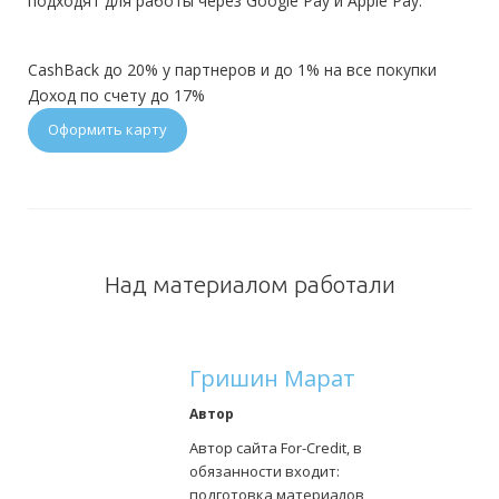
подходят для работы через Google Pay и Apple Pay.
CashBack до 20% у партнеров и до 1% на все покупки
Доход по счету до 17%
Оформить карту
Над материалом работали
Гришин Марат
Автор
Автор сайта For-Credit, в
обязанности входит:
подготовка материалов,