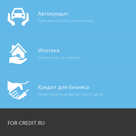
Автокредит
Купи автомобиль своей мечты!
Ипотека
Начни жить по-новому!
Кредит для бизнеса
Инвестируй в развитие своего дела!
FOR-CREDIT
.RU