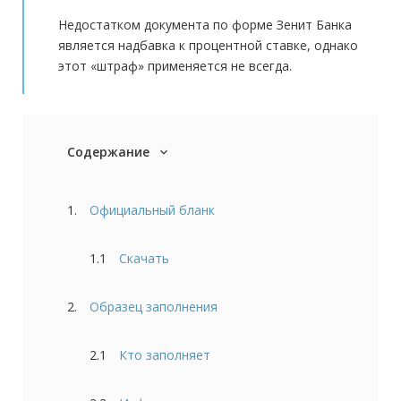
Недостатком документа по форме Зенит Банка
является надбавка к процентной ставке, однако
этот «штраф» применяется не всегда.
Содержание
expand_more
1.
Официальный бланк
1.1
Скачать
2.
Образец заполнения
2.1
Кто заполняет