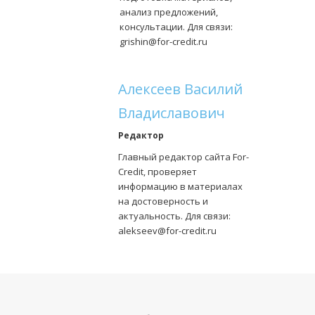
анализ предложений,
консультации. Для связи:
grishin@for-credit.ru
Алексеев Василий
Владиславович
Редактор
Главный редактор сайта For-
Credit, проверяет
информацию в материалах
на достоверность и
актуальность. Для связи:
alekseev@for-credit.ru