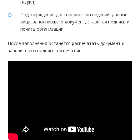
(НДФЛ).
Подтверждение достоверности сведений: данные
лица, заполнившего документ, ставится подпись и
печать организации.
После заполнения останется распечатать документ и
заверить его подписью и печатью.